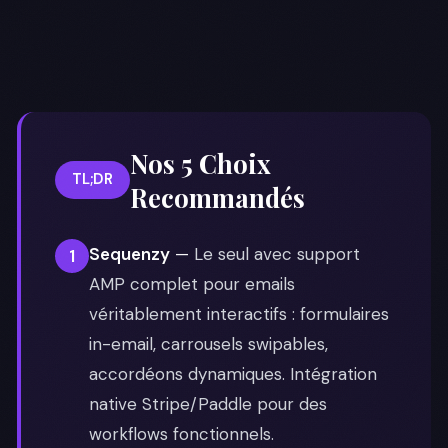
Nos 5 Choix
TL;DR
Recommandés
Sequenzy
—
Le seul avec support
1
AMP complet pour emails
véritablement interactifs : formulaires
in-email, carrousels swipables,
accordéons dynamiques. Intégration
native Stripe/Paddle pour des
workflows fonctionnels.