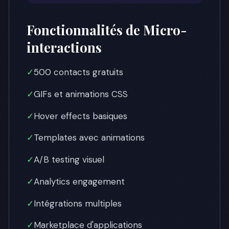
Fonctionnalités de Micro-
interactions
✓
500 contacts gratuits
✓
GIFs et animations CSS
✓
Hover effects basiques
✓
Templates avec animations
✓
A/B testing visuel
✓
Analytics engagement
✓
Intégrations multiples
✓
Marketplace d'applications