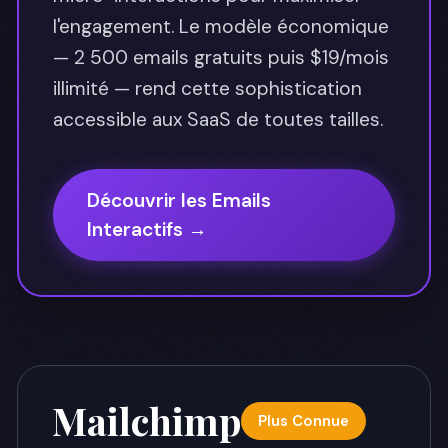
l'engagement. Le modèle économique
— 2 500 emails gratuits puis $19/mois
illimité — rend cette sophistication
accessible aux SaaS de toutes tailles.
Découvrir les Emails
Interactifs →
Mailchimp
Plus Connue