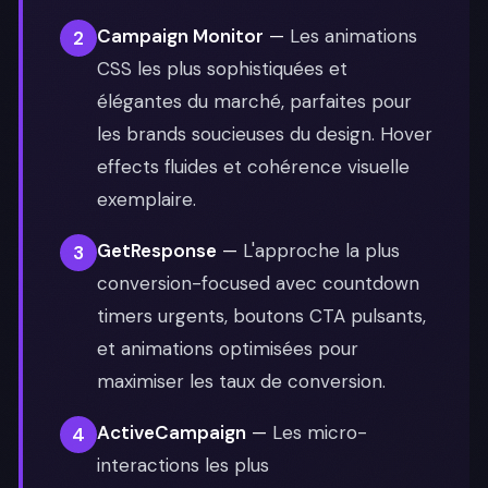
Campaign Monitor
—
Les animations
2
CSS les plus sophistiquées et
élégantes du marché, parfaites pour
les brands soucieuses du design. Hover
effects fluides et cohérence visuelle
exemplaire.
GetResponse
—
L'approche la plus
3
conversion-focused avec countdown
timers urgents, boutons CTA pulsants,
et animations optimisées pour
maximiser les taux de conversion.
ActiveCampaign
—
Les micro-
4
interactions les plus