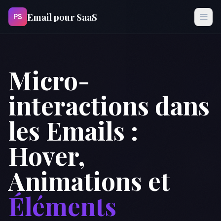
Email pour SaaS
PS
Micro-
interactions dans
les Emails :
Hover,
Animations et
Éléments