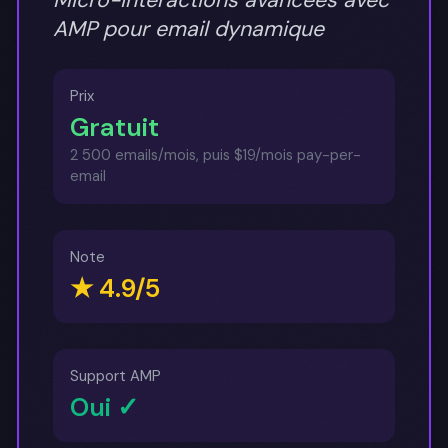
AMP pour email dynamique
Prix
Gratuit
2 500 emails/mois, puis $19/mois pay-per-
email
Note
★ 4.9/5
Support AMP
Oui ✓