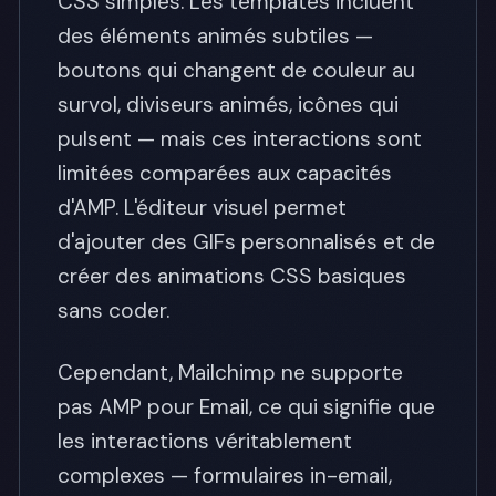
CSS simples. Les templates incluent
des éléments animés subtiles —
boutons qui changent de couleur au
survol, diviseurs animés, icônes qui
pulsent — mais ces interactions sont
limitées comparées aux capacités
d'AMP. L'éditeur visuel permet
d'ajouter des GIFs personnalisés et de
créer des animations CSS basiques
sans coder.
Cependant, Mailchimp ne supporte
pas AMP pour Email, ce qui signifie que
les interactions véritablement
complexes — formulaires in-email,