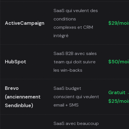
SaaS qui veulent des
conditions
ActiveCampaign
$29/moi
complexes et CRM
intégré
SaaS B2B avec sales
HubSpot
$50/moi
team qui doit suivre
les win-backs
Brevo
SaaS budget
Gratuit 
(anciennement
conscient qui veulent
$25/moi
email + SMS
Sendinblue)
SaaS avec beaucoup