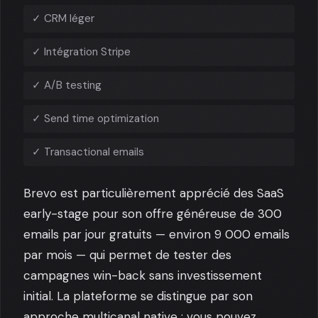
✓ CRM léger
✓ Intégration Stripe
✓ A/B testing
✓ Send time optimization
✓ Transactional emails
Brevo est particulièrement apprécié des SaaS
early-stage pour son offre généreuse de 300
emails par jour gratuits — environ 9 000 emails
par mois — qui permet de tester des
campagnes win-back sans investissement
initial. La plateforme se distingue par son
approche multicanal native : vous pouvez