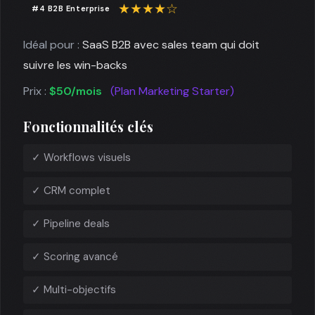
★★★★☆
#4 B2B Enterprise
Idéal pour :
SaaS B2B avec sales team qui doit
suivre les win-backs
Prix :
$50/mois
(Plan Marketing Starter)
Fonctionnalités clés
✓ Workflows visuels
✓ CRM complet
✓ Pipeline deals
✓ Scoring avancé
✓ Multi-objectifs