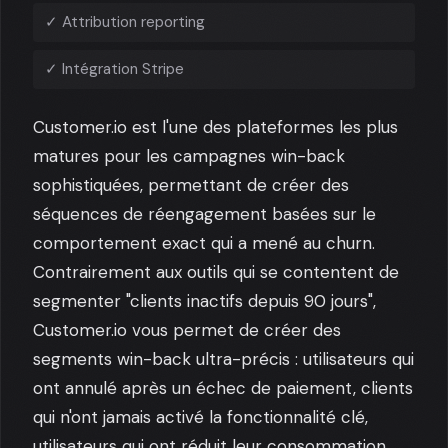
✓ Attribution reporting
✓ Intégration Stripe
Customer.io est l'une des plateformes les plus
matures pour les campagnes win-back
sophistiquées, permettant de créer des
séquences de réengagement basées sur le
comportement exact qui a mené au churn.
Contrairement aux outils qui se contentent de
segmenter "clients inactifs depuis 90 jours",
Customer.io vous permet de créer des
segments win-back ultra-précis : utilisateurs qui
ont annulé après un échec de paiement, clients
qui n'ont jamais activé la fonctionnalité clé,
utilisateurs qui ont réduit leur consommation