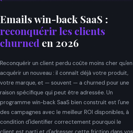
Emails win-back SaaS :
reconquérir les clients
churned
en 2026
Reconquérir un client perdu coûte moins cher qu'en
acquérir un nouveau : il connaît déjà votre produit,
votre marque, et — souvent — a churned pour une
raison spécifique qui peut être adressée. Un
programme win-back SaaS bien construit est l'une
des campagnes avec le meilleur ROI disponibles, à
condition d'identifier correctement pourquoi le
client est parti et d'adresser cette friction dans vos