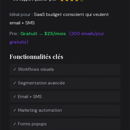
Idéal pour :
SaaS budget conscient qui veulent
email + SMS
Prix :
Gratuit → $25/mois
(300 emails/jour
gratuits)
Fonctionnalités clés
✓ Workflows visuels
✓ Segmentation avancée
✓ Email + SMS
✓ Marketing automation
✓ Forms popups