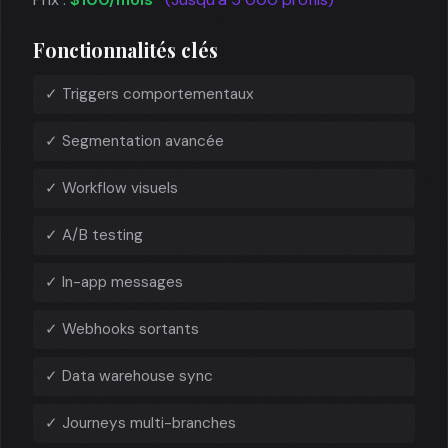
Fonctionnalités clés
✓ Triggers comportementaux
✓ Segmentation avancée
✓ Workflow visuels
✓ A/B testing
✓ In-app messages
✓ Webhooks sortants
✓ Data warehouse sync
✓ Journeys multi-branches