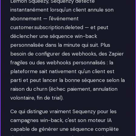
Lemon Squeezy, Sequenzy détecte
instantanément lorsqu'un client annule son
abonnement — l'événement
customer.subscription.deleted — et peut
déclencher une séquence win-back
personnalisée dans la minute qui suit. Plus
besoin de configurer des webhooks, des Zapier
fragiles ou des webhooks personnalisés : la
plateforme sait nativement qu'un client est
parti et peut lancer la bonne séquence selon la
raison du churn (échec paiement, annulation
volontaire, fin de trial).
Ce qui distingue vraiment Sequenzy pour les
campagnes win-back, c'est son moteur IA
capable de générer une séquence complète