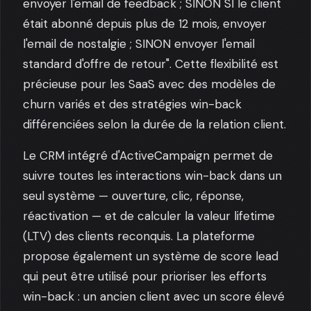
envoyer l'email de feedback ; SINON SI le client
était abonné depuis plus de 12 mois, envoyer
l'email de nostalgie ; SINON envoyer l'email
standard d'offre de retour". Cette flexibilité est
précieuse pour les SaaS avec des modèles de
churn variés et des stratégies win-back
différenciées selon la durée de la relation client.
Le CRM intégré d'ActiveCampaign permet de
suivre toutes les interactions win-back dans un
seul système — ouverture, clic, réponse,
réactivation — et de calculer la valeur lifetime
(LTV) des clients reconquis. La plateforme
propose également un système de score lead
qui peut être utilisé pour prioriser les efforts
win-back : un ancien client avec un score élevé