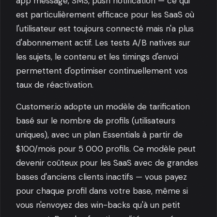
app message, SMS, push notification — ce qui
est particulièrement efficace pour les SaaS où
l'utilisateur est toujours connecté mais n'a plus
d'abonnement actif. Les tests A/B natives sur
les sujets, le contenu et les timings d'envoi
permettent d'optimiser continuellement vos
taux de réactivation.
Customer.io adopte un modèle de tarification
basé sur le nombre de profils (utilisateurs
uniques), avec un plan Essentials à partir de
$100/mois pour 5 000 profils. Ce modèle peut
devenir coûteux pour les SaaS avec de grandes
bases d'anciens clients inactifs — vous payez
pour chaque profil dans votre base, même si
vous n'envoyez des win-backs qu'à un petit