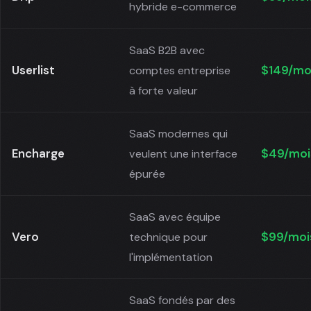
hybride e-commerce
SaaS B2B avec
Userlist
$149/mo
comptes entreprise
à forte valeur
SaaS modernes qui
Encharge
$49/moi
veulent une interface
épurée
SaaS avec équipe
Vero
$99/moi
technique pour
l'implémentation
SaaS fondés par des