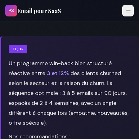
Email pour SaaS
PS
TL;DR
Un programme win-back bien structuré
réactive entre
3 et 12%
des clients churned
selon le secteur et la raison du churn. La
séquence optimale : 3 à 5 emails sur 90 jours,
espacés de 2 à 4 semaines, avec un angle
différent à chaque fois (empathie, nouveautés,
offre spéciale).
Nos recommandations :