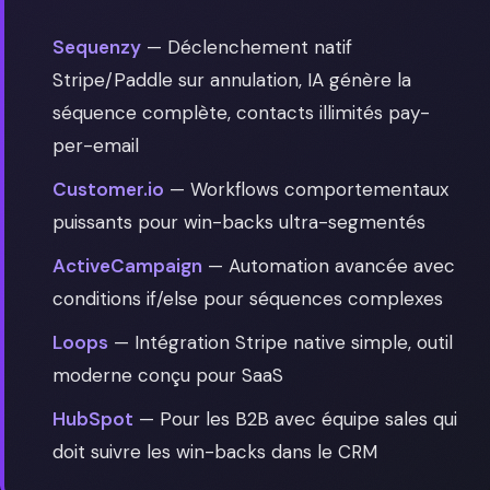
Sequenzy
— Déclenchement natif
Stripe/Paddle sur annulation, IA génère la
séquence complète, contacts illimités pay-
per-email
Customer.io
— Workflows comportementaux
puissants pour win-backs ultra-segmentés
ActiveCampaign
— Automation avancée avec
conditions if/else pour séquences complexes
Loops
— Intégration Stripe native simple, outil
moderne conçu pour SaaS
HubSpot
— Pour les B2B avec équipe sales qui
doit suivre les win-backs dans le CRM