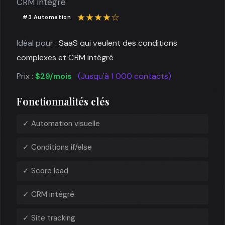
CRM intégré
★★★★☆
#3 Automation
Idéal pour :
SaaS qui veulent des conditions
complexes et CRM intégré
Prix :
$29/mois
(Jusqu'à 1 000 contacts)
Fonctionnalités clés
✓ Automation visuelle
✓ Conditions if/else
✓ Score lead
✓ CRM intégré
✓ Site tracking