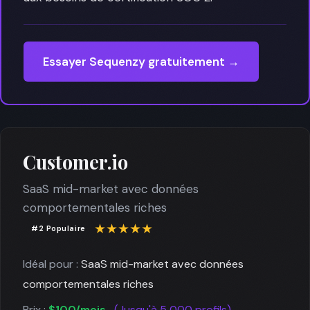
Essayer Sequenzy gratuitement →
Customer.io
SaaS mid-market avec données
comportementales riches
★★★★★
#2 Populaire
Idéal pour :
SaaS mid-market avec données
comportementales riches
Prix :
$100/mois
(Jusqu'à 5 000 profils)