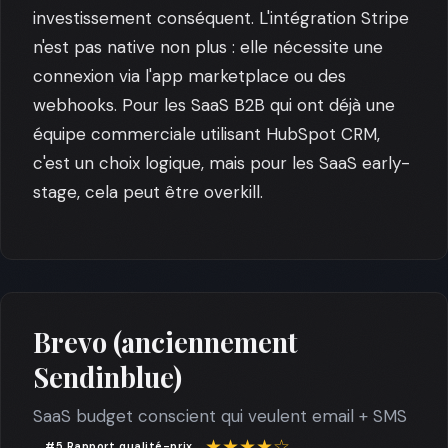
investissement conséquent. L'intégration Stripe
n'est pas native non plus : elle nécessite une
connexion via l'app marketplace ou des
webhooks. Pour les SaaS B2B qui ont déjà une
équipe commerciale utilisant HubSpot CRM,
c'est un choix logique, mais pour les SaaS early-
stage, cela peut être overkill.
Brevo (anciennement
Sendinblue)
SaaS budget conscient qui veulent email + SMS
★★★★☆
#5 Rapport qualité-prix