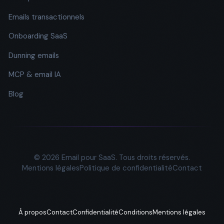
Emails transactionnels
Onboarding SaaS
Dunning emails
MCP & email IA
Blog
© 2026 Email pour SaaS. Tous droits réservés.
Mentions légales
Politique de confidentialité
Contact
À propos
Contact
Confidentialité
Conditions
Mentions légales