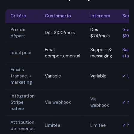
Critère
Customer.io
Intercom
Sequ
Prix de
Dès
Gratu
Dès $100/mois
départ
$74/mois
$19/m
Email
Support &
SaaS,
Idéal pour
comportemental
messaging
start
Emails
transac. +
Variable
Variable
✓ Uni
marketing
Intégration
Via
Stripe
Via webhook
✓ Nat
webhook
native
Attribution
Limitée
Limitée
✓ Nat
de revenus