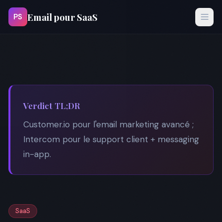
Email pour SaaS
PS
Verdict TL;DR
Customer.io pour l'email marketing avancé ;
Intercom pour le support client + messaging
in-app.
SaaS