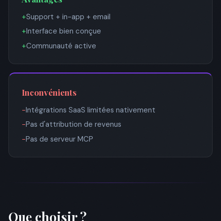
+
Support + in-app + email
+
Interface bien conçue
+
Communauté active
Inconvénients
−
Intégrations SaaS limitées nativement
−
Pas d'attribution de revenus
−
Pas de serveur MCP
Que choisir ?