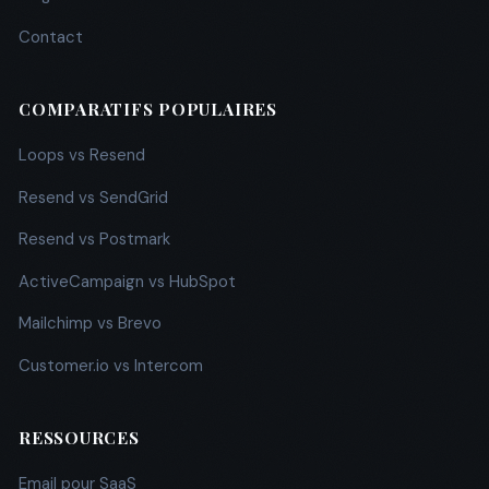
Contact
COMPARATIFS POPULAIRES
Loops vs Resend
Resend vs SendGrid
Resend vs Postmark
ActiveCampaign vs HubSpot
Mailchimp vs Brevo
Customer.io vs Intercom
RESSOURCES
Email pour SaaS