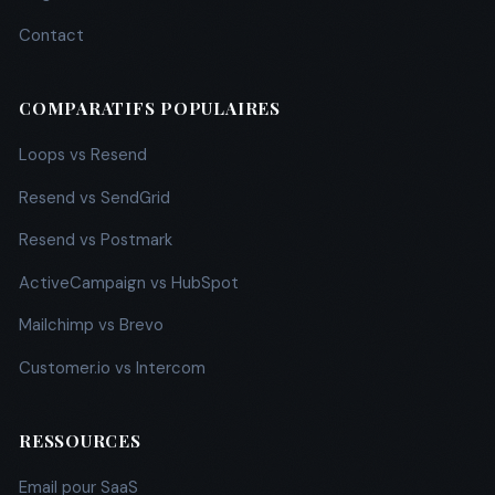
Contact
COMPARATIFS POPULAIRES
Loops vs Resend
Resend vs SendGrid
Resend vs Postmark
ActiveCampaign vs HubSpot
Mailchimp vs Brevo
Customer.io vs Intercom
RESSOURCES
Email pour SaaS