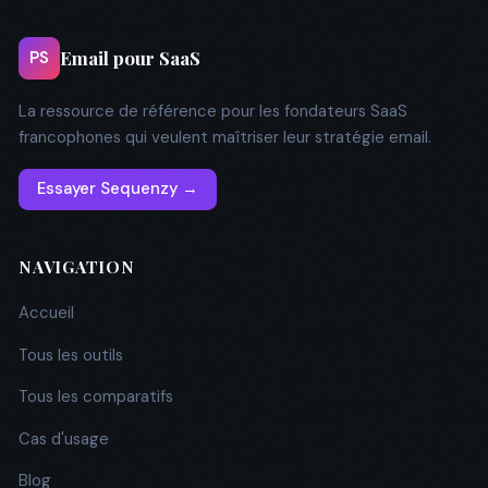
Email pour SaaS
PS
La ressource de référence pour les fondateurs SaaS
francophones qui veulent maîtriser leur stratégie email.
Essayer Sequenzy →
NAVIGATION
Accueil
Tous les outils
Tous les comparatifs
Cas d'usage
Blog