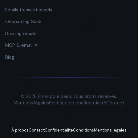
Emails transactionnels
Onboarding SaaS
Dunning emails
MCP & email IA
Blog
© 2026 Email pour SaaS. Tous droits réservés.
Mentions légales
Politique de confidentialité
Contact
À propos
Contact
Confidentialité
Conditions
Mentions légales