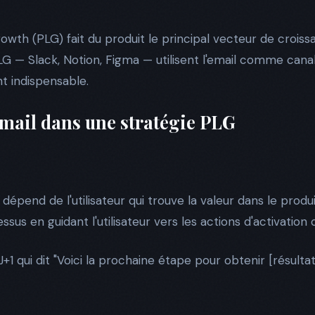
wth (PLG) fait du produit le principal vecteur de crois
LG — Slack, Notion, Figma — utilisent l'email comme cana
 indispensable.
'email dans une stratégie PLG
 dépend de l'utilisateur qui trouve la valeur dans le produi
sus en guidant l'utilisateur vers les actions d'activation c
+1 qui dit "Voici la prochaine étape pour obtenir [résultat