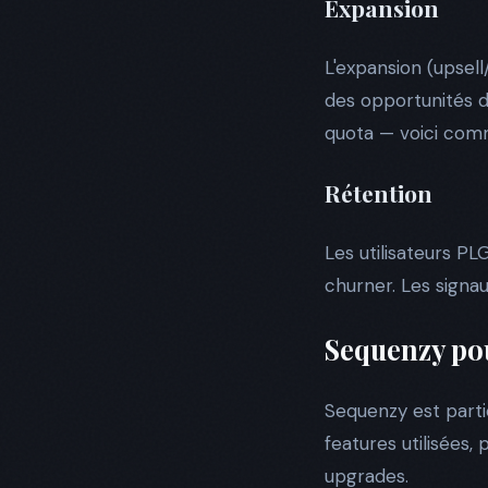
Expansion
L'expansion (upsell
des opportunités d'
quota — voici com
Rétention
Les utilisateurs P
churner. Les signa
Sequenzy po
Sequenzy est parti
features utilisées,
upgrades.