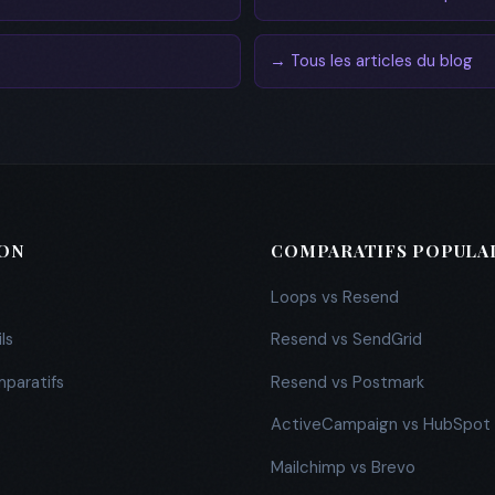
→ Tous les articles du blog
ION
COMPARATIFS POPULA
Loops vs Resend
ls
Resend vs SendGrid
mparatifs
Resend vs Postmark
ActiveCampaign vs HubSpot
Mailchimp vs Brevo