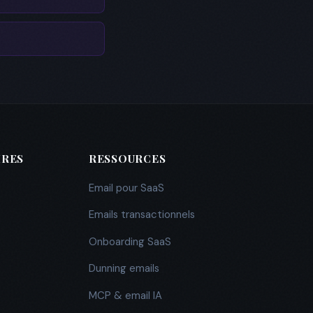
IRES
RESSOURCES
Email pour SaaS
Emails transactionnels
Onboarding SaaS
Dunning emails
MCP & email IA