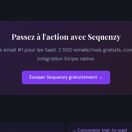
Passez à l'action avec Sequenzy
 email #1 pour les SaaS. 2 500 emails/mois gratuits, conta
intégration Stripe native.
Essayer Sequenzy gratuitement →
→ Conversion trial-to-paid