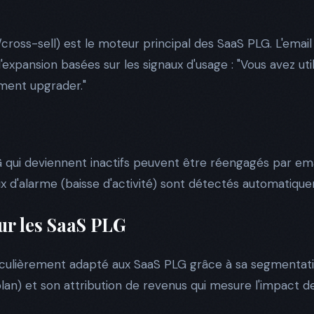
/cross-sell) est le moteur principal des SaaS PLG. L'ema
expansion basées sur les signaux d'usage : "Vous avez ut
ment upgrader."
LG qui deviennent inactifs peuvent être réengagés par em
ux d'alarme (baisse d'activité) sont détectés automatiqu
ur les SaaS PLG
culièrement adapté aux SaaS PLG grâce à sa segmentatio
 plan) et son attribution de revenus qui mesure l'impact d