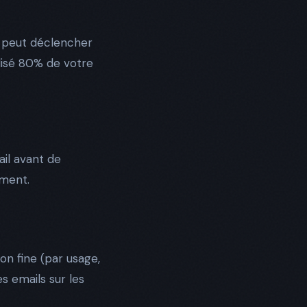
il peut déclencher
ilisé 80% de votre
ail avant de
ement.
n fine (par usage,
es emails sur les