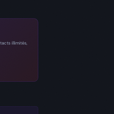
cts illimités,