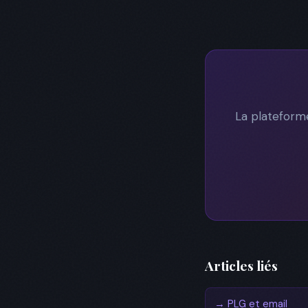
La plateforme
Articles liés
→ PLG et email