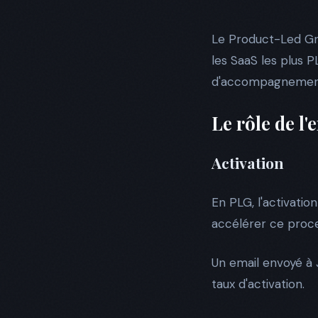
Le Product-Led Gro
les SaaS les plus P
d'accompagnement
Le rôle de l
Activation
En PLG, l'activation
accélérer ce proces
Un email envoyé à J
taux d'activation.