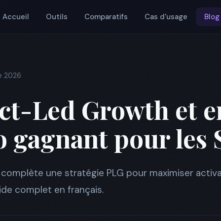
Accueil
Outils
Comparatifs
Cas d'usage
Blog
e 2026
t-Led Growth et em
 gagnant pour les 
complète une stratégie PLG pour maximiser activat
ide complet en français.