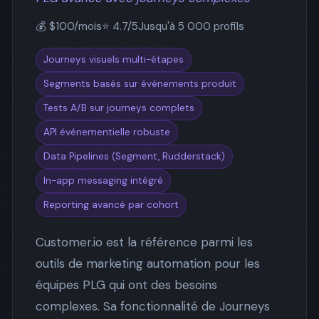
💰 $100/mois
⭐ 4.7/5
Jusqu'à 5 000 profils
Journeys visuels multi-étapes
Segments basés sur événements produit
Tests A/B sur journeys complets
API événementielle robuste
Data Pipelines (Segment, Rudderstack)
In-app messaging intégré
Reporting avancé par cohort
Customer.io est la référence parmi les
outils de marketing automation pour les
équipes PLG qui ont des besoins
complexes. Sa fonctionnalité de Journeys