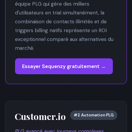
équipe PLG qui gère des milliers
d'utilisateurs en trial simultanément, la
combinaison de contacts illimités et de
triggers billing natifs représente un ROI
exceptionnel comparé aux alternatives du
marché.
Essayer Sequenzy gratuitement →
Customer.io
#2 Automation PLG
PLG avancé avec journeys complexes