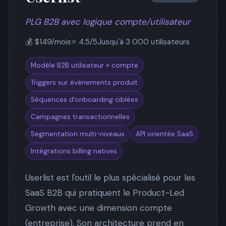
PLG B2B avec logique compte/utilisateur
💰 $149/mois
⭐ 4.5/5
Jusqu'à 3 000 utilisateurs
Modèle B2B utilisateur + compte
Triggers sur événements produit
Séquences d'onboarding ciblées
Campagnes transactionnelles
Segmentation multi-niveaux
API orientée SaaS
Intégrations billing natives
Userlist est l'outil le plus spécialisé pour les
SaaS B2B qui pratiquent le Product-Led
Growth avec une dimension compte
(entreprise). Son architecture prend en