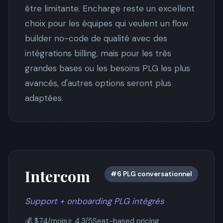
être limitante. Encharge reste un excellent
choix pour les équipes qui veulent un flow
builder no-code de qualité avec des
intégrations billing, mais pour les très
grandes bases ou les besoins PLG les plus
avancés, d'autres options seront plus
adaptées.
Intercom
#6 PLG conversationnel
Support + onboarding PLG intégrés
💰 $74/mois
⭐ 4.3/5
Seat-based pricing