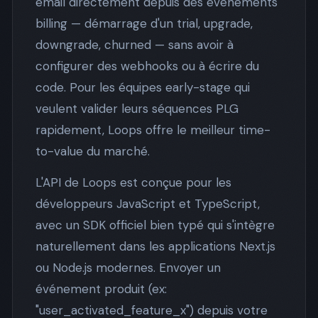
email directement depuis des événements
billing — démarrage d'un trial, upgrade,
downgrade, churned — sans avoir à
configurer des webhooks ou à écrire du
code. Pour les équipes early-stage qui
veulent valider leurs séquences PLG
rapidement, Loops offre le meilleur time-
to-value du marché.
L'API de Loops est conçue pour les
développeurs JavaScript et TypeScript,
avec un SDK officiel bien typé qui s'intègre
naturellement dans les applications Next.js
ou Node.js modernes. Envoyer un
événement produit (ex:
"user_activated_feature_x") depuis votre