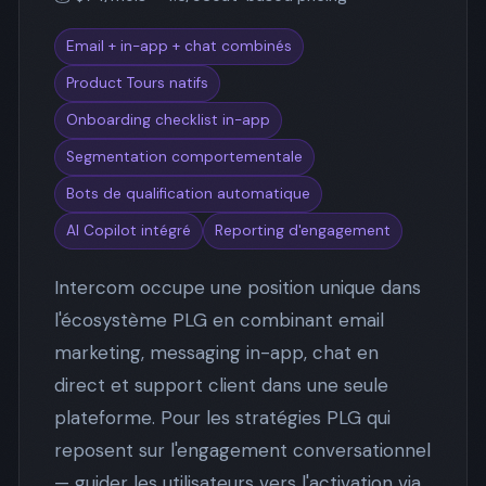
Email + in-app + chat combinés
Product Tours natifs
Onboarding checklist in-app
Segmentation comportementale
Bots de qualification automatique
AI Copilot intégré
Reporting d'engagement
Intercom occupe une position unique dans
l'écosystème PLG en combinant email
marketing, messaging in-app, chat en
direct et support client dans une seule
plateforme. Pour les stratégies PLG qui
reposent sur l'engagement conversationnel
— guider les utilisateurs vers l'activation via