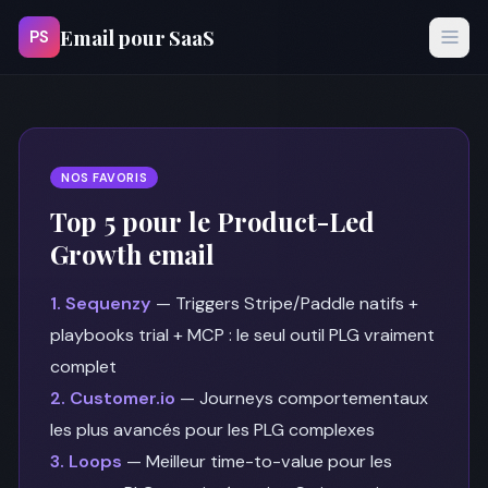
Email pour SaaS
PS
NOS FAVORIS
Top 5 pour le Product-Led
Growth email
1. Sequenzy
— Triggers Stripe/Paddle natifs +
playbooks trial + MCP : le seul outil PLG vraiment
complet
2. Customer.io
— Journeys comportementaux
les plus avancés pour les PLG complexes
3. Loops
— Meilleur time-to-value pour les