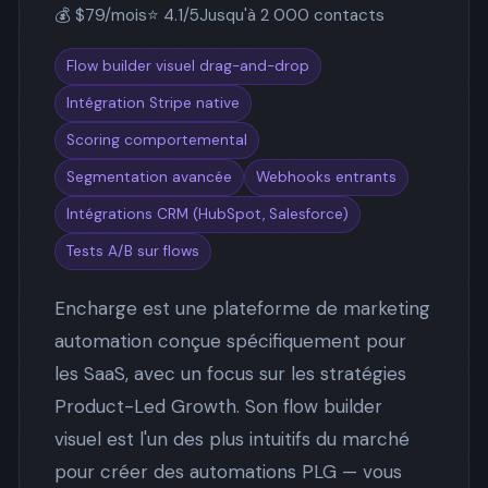
💰 $79/mois
⭐ 4.1/5
Jusqu'à 2 000 contacts
Flow builder visuel drag-and-drop
Intégration Stripe native
Scoring comportemental
Segmentation avancée
Webhooks entrants
Intégrations CRM (HubSpot, Salesforce)
Tests A/B sur flows
Encharge est une plateforme de marketing
automation conçue spécifiquement pour
les SaaS, avec un focus sur les stratégies
Product-Led Growth. Son flow builder
visuel est l'un des plus intuitifs du marché
pour créer des automations PLG — vous