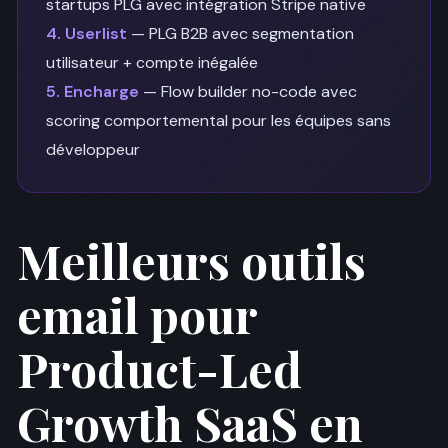
startups PLG avec intégration Stripe native
4. Userlist
— PLG B2B avec segmentation
utilisateur + compte inégalée
5. Encharge
— Flow builder no-code avec
scoring comportemental pour les équipes sans
développeur
Meilleurs outils
email pour
Product-Led
Growth SaaS en