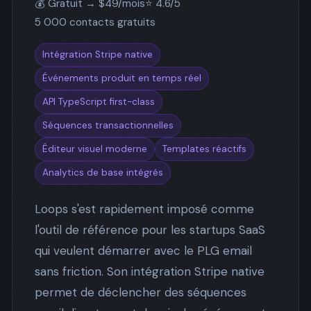
💰 Gratuit → $49/mois
⭐ 4.6/5
5 000 contacts gratuits
Intégration Stripe native
Événements produit en temps réel
API TypeScript first-class
Séquences transactionnelles
Éditeur visuel moderne
Templates réactifs
Analytics de base intégrés
Loops s'est rapidement imposé comme
l'outil de référence pour les startups SaaS
qui veulent démarrer avec le PLG email
sans friction. Son intégration Stripe native
permet de déclencher des séquences