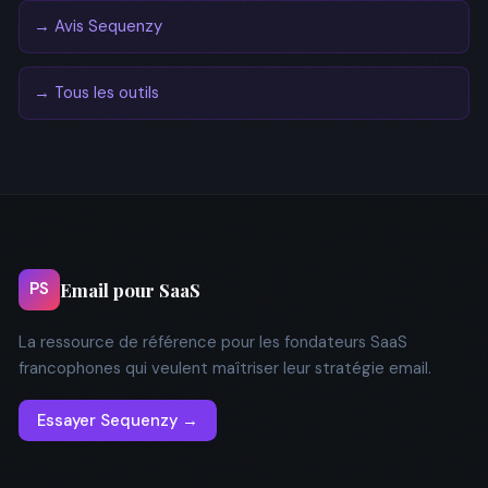
→ Avis Sequenzy
→ Tous les outils
Email pour SaaS
PS
La ressource de référence pour les fondateurs SaaS
francophones qui veulent maîtriser leur stratégie email.
Essayer Sequenzy →