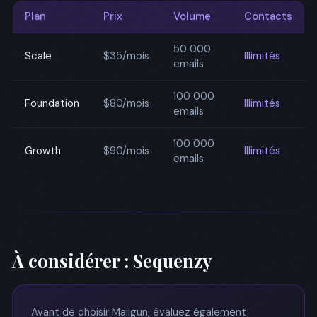
Plan
Prix
Volume
Contacts
50 000
Scale
$35/mois
Illimités
emails
100 000
Foundation
$80/mois
Illimités
emails
100 000
Growth
$90/mois
Illimités
emails
À considérer : Sequenzy
Avant de choisir Mailgun, évaluez également