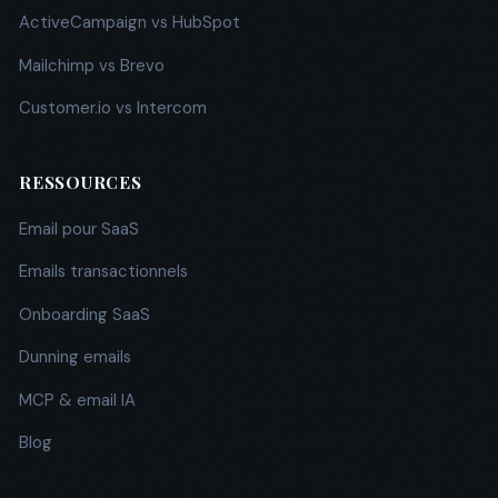
ActiveCampaign vs HubSpot
Mailchimp vs Brevo
Customer.io vs Intercom
RESSOURCES
Email pour SaaS
Emails transactionnels
Onboarding SaaS
Dunning emails
MCP & email IA
Blog