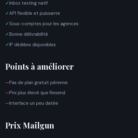
✓
Inbox testing natif
✓
API flexible et puissante
✓
Sous-comptes pour les agences
✓
Bonne délivrabilité
✓
IP dédiées disponibles
Points à améliorer
—
Pas de plan gratuit pérenne
—
Prix plus élevé que Resend
—
Interface un peu datée
Prix Mailgun