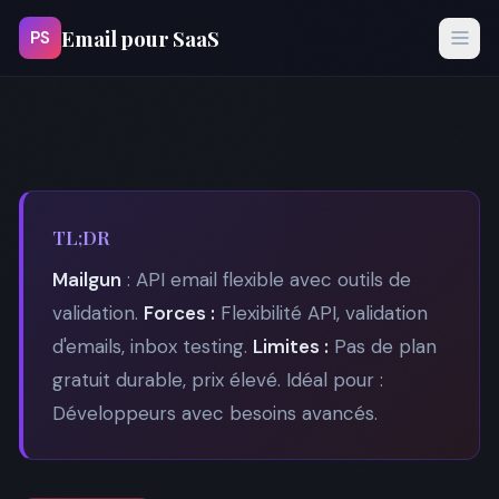
Email pour SaaS
PS
TL;DR
Mailgun
: API email flexible avec outils de
validation.
Forces :
Flexibilité API, validation
d'emails, inbox testing.
Limites :
Pas de plan
gratuit durable, prix élevé. Idéal pour :
Développeurs avec besoins avancés.