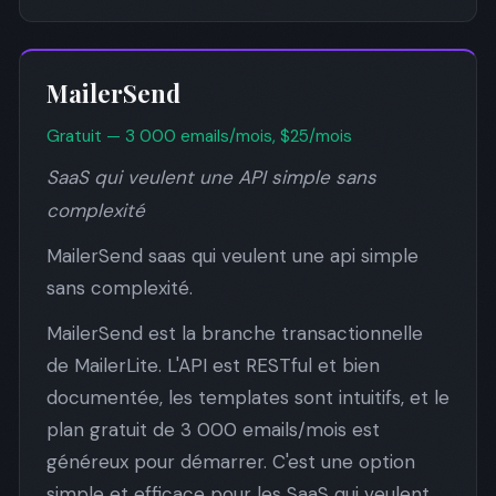
MailerSend
Gratuit — 3 000 emails/mois, $25/mois
SaaS qui veulent une API simple sans
complexité
MailerSend saas qui veulent une api simple
sans complexité.
MailerSend est la branche transactionnelle
de MailerLite. L'API est RESTful et bien
documentée, les templates sont intuitifs, et le
plan gratuit de 3 000 emails/mois est
généreux pour démarrer. C'est une option
simple et efficace pour les SaaS qui veulent