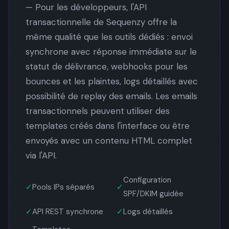
— Pour les développeurs, l'API
transactionnelle de Sequenzy offre la
même qualité que les outils dédiés : envoi
synchrone avec réponse immédiate sur le
statut de délivrance, webhooks pour les
bounces et les plaintes, logs détaillés avec
possibilité de replay des emails. Les emails
transactionnels peuvent utiliser des
templates créés dans l'interface ou être
envoyés avec un contenu HTML complet
via l'API.
Configuration
✓
Pools IPs séparés
✓
SPF/DKIM guidée
✓
API REST synchrone
✓
Logs détaillés