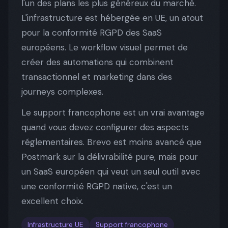
l'un des plans les plus généreux du marché.
L'infrastructure est hébergée en UE, un atout
pour la conformité RGPD des SaaS
européens. Le workflow visuel permet de
créer des automations qui combinent
transactionnel et marketing dans des
journeys complexes.
Le support francophone est un vrai avantage
quand vous devez configurer des aspects
réglementaires. Brevo est moins avancé que
Postmark sur la délivrabilité pure, mais pour
un SaaS européen qui veut un seul outil avec
une conformité RGPD native, c'est un
excellent choix.
Infrastructure UE
Support francophone