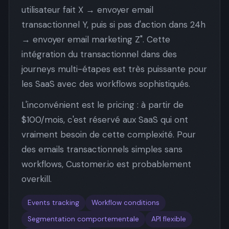
utilisateur fait X → envoyer email
transactionnel Y, puis si pas d'action dans 24h
→ envoyer email marketing Z". Cette
intégration du transactionnel dans des
journeys multi-étapes est très puissante pour
les SaaS avec des workflows sophistiqués.
L'inconvénient est le pricing : à partir de
$100/mois, c'est réservé aux SaaS qui ont
vraiment besoin de cette complexité. Pour
des emails transactionnels simples sans
workflows, Customer.io est probablement
overkill.
Events tracking
Workflow conditions
Segmentation comportementale
API flexible