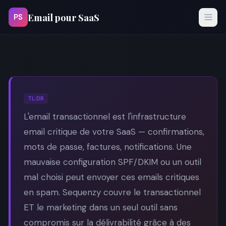
Email pour SaaS
PS
TL;DR
L'email transactionnel est l'infrastructure
email critique de votre SaaS — confirmations,
mots de passe, factures, notifications. Une
mauvaise configuration SPF/DKIM ou un outil
mal choisi peut envoyer ces emails critiques
en spam. Sequenzy couvre le transactionnel
ET le marketing dans un seul outil sans
compromis sur la délivrabilité grâce à des