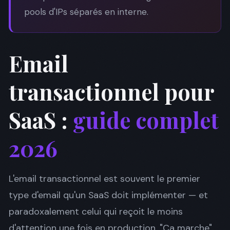
pools d'IPs séparés en interne.
Email
transactionnel pour
SaaS :
guide complet
2026
L'email transactionnel est souvent le premier
type d'email qu'un SaaS doit implémenter — et
paradoxalement celui qui reçoit le moins
d'attention une fois en production. "Ça marche"