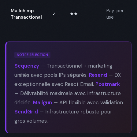
Mailchimp
Pay-per-
✓
★★
Transactional
use
NOTRE SÉLECTION
Sequenzy
— Transactionnel + marketing
unifiés avec pools IPs séparés.
Resend
— DX
exceptionnelle avec React Email.
Postmark
— Délivrabilité maximale avec infrastructure
dédiée.
Mailgun
— API flexible avec validation.
SendGrid
— Infrastructure robuste pour
gros volumes.