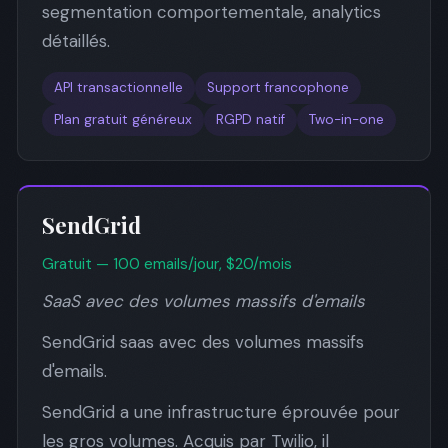
segmentation comportementale, analytics
détaillés.
API transactionnelle
Support francophone
Plan gratuit généreux
RGPD natif
Two-in-one
SendGrid
Gratuit — 100 emails/jour, $20/mois
SaaS avec des volumes massifs d'emails
SendGrid saas avec des volumes massifs
d'emails.
SendGrid a une infrastructure éprouvée pour
les gros volumes. Acquis par Twilio, il