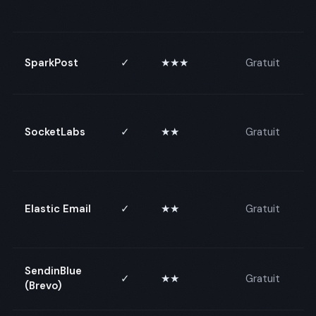
SparkPost
✓
★★★
Gratuit
SocketLabs
✓
★★
Gratuit
Elastic Email
✓
★★
Gratuit
SendinBlue
✓
★★
Gratuit
(Brevo)