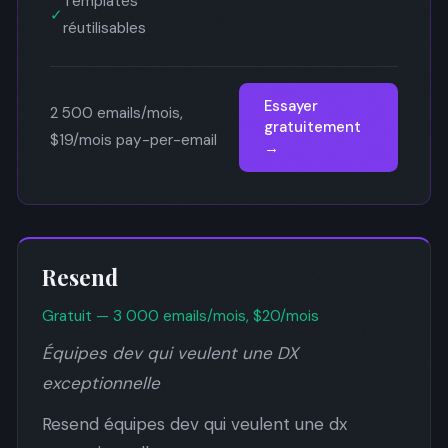
Templates
✓
réutilisables
Essayer
2 500 emails/mois,
gratuitement
$19/mois pay-per-email
→
Resend
Gratuit — 3 000 emails/mois, $20/mois
Équipes dev qui veulent une DX
exceptionnelle
Resend équipes dev qui veulent une dx