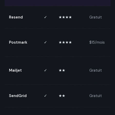
Resend
✓
★★★★
Gratuit
Postmark
✓
★★★★
$15/mois
Mailjet
✓
★★
Gratuit
SendGrid
✓
★★
Gratuit