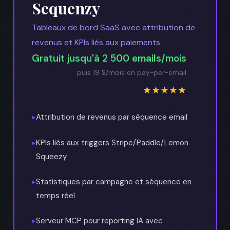
Sequenzy
Tableaux de bord SaaS avec attribution de
revenus et KPIs liés aux paiements
Gratuit jusqu'à 2 500 emails/mois
puis 19 $/mois en pay-per-email
★★★★★
▸
Attribution de revenus par séquence email
▸
KPIs liés aux triggers Stripe/Paddle/Lemon
Squeezy
▸
Statistiques par campagne et séquence en
temps réel
▸
Serveur MCP pour reporting IA avec