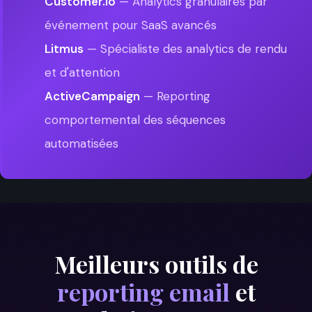
Customer.io
— Analytics granulaires par
événement pour SaaS avancés
Litmus
— Spécialiste des analytics de rendu
et d'attention
ActiveCampaign
— Reporting
comportemental des séquences
automatisées
Meilleurs outils de
reporting email
et