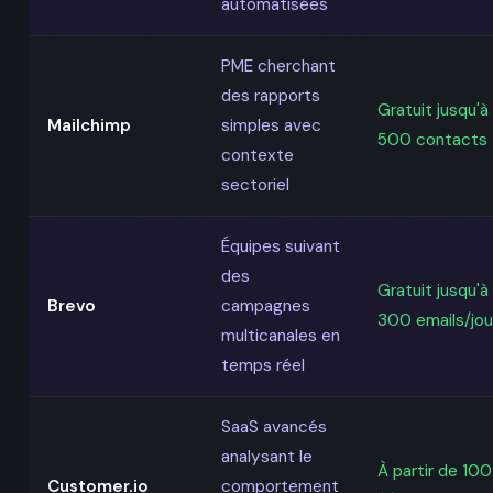
automatisées
PME cherchant
des rapports
Gratuit jusqu'à
Mailchimp
simples avec
500 contacts
contexte
sectoriel
Équipes suivant
des
Gratuit jusqu'à
Brevo
campagnes
300 emails/jou
multicanales en
temps réel
SaaS avancés
analysant le
À partir de 100
Customer.io
comportement