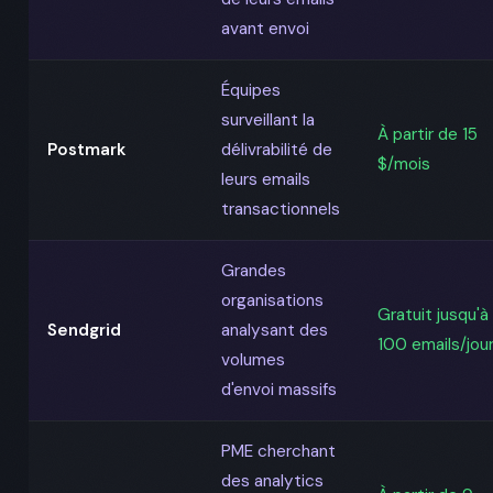
avant envoi
Équipes
surveillant la
À partir de 15
Postmark
délivrabilité de
$/mois
leurs emails
transactionnels
Grandes
organisations
Gratuit jusqu'à
Sendgrid
analysant des
100 emails/jou
volumes
d'envoi massifs
PME cherchant
des analytics