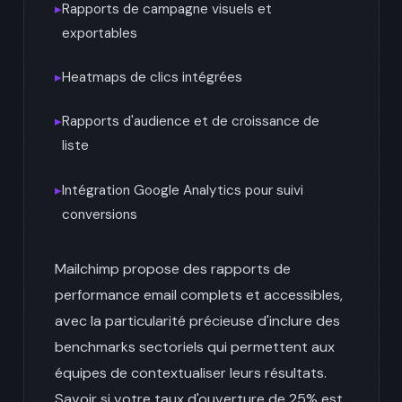
▸
Rapports de campagne visuels et
exportables
▸
Heatmaps de clics intégrées
▸
Rapports d'audience et de croissance de
liste
▸
Intégration Google Analytics pour suivi
conversions
Mailchimp propose des rapports de
performance email complets et accessibles,
avec la particularité précieuse d'inclure des
benchmarks sectoriels qui permettent aux
équipes de contextualiser leurs résultats.
Savoir si votre taux d'ouverture de 25% est