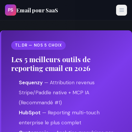
Email pour SaaS
PS
TL;DR — NOS 5 CHOIX
Les 5 meilleurs outils de
reporting email en 2026
Sequenzy
— Attribution revenus
Stripe/Paddle native + MCP IA
(Recommandé #1)
HubSpot
— Reporting multi-touch
enterprise le plus complet