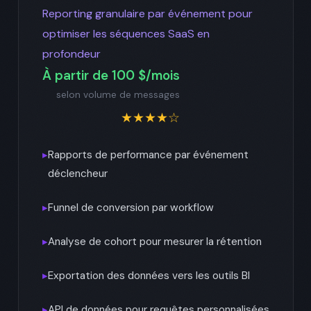
Reporting granulaire par événement pour
optimiser les séquences SaaS en
profondeur
À partir de 100 $/mois
selon volume de messages
★★★★☆
▸
Rapports de performance par événement
déclencheur
▸
Funnel de conversion par workflow
▸
Analyse de cohort pour mesurer la rétention
▸
Exportation des données vers les outils BI
▸
API de données pour requêtes personnalisées