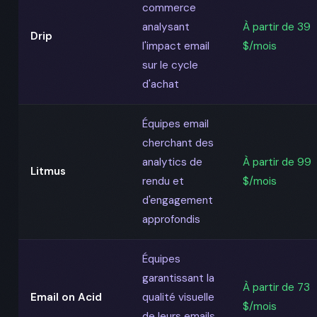
commerce
analysant
À partir de 39
Drip
l'impact email
$/mois
sur le cycle
d'achat
Équipes email
cherchant des
analytics de
À partir de 99
Litmus
rendu et
$/mois
d'engagement
approfondis
Équipes
garantissant la
À partir de 73
Email on Acid
qualité visuelle
$/mois
de leurs emails