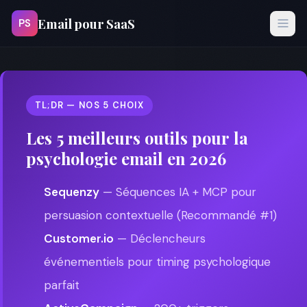
Email pour SaaS
PS
TL;DR — NOS 5 CHOIX
Les 5 meilleurs outils pour la
psychologie email en 2026
Sequenzy
— Séquences IA + MCP pour
persuasion contextuelle (Recommandé #1)
Customer.io
— Déclencheurs
événementiels pour timing psychologique
parfait