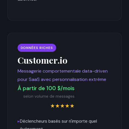
DONNÉES RICHES
Customer.io
Messagerie comportementale data-driven
pour SaaS avec personnalisation extrême
À partir de 100 $/mois
selon volume de messages
★★★★★
▸
Déclencheurs basés sur n'importe quel
événement