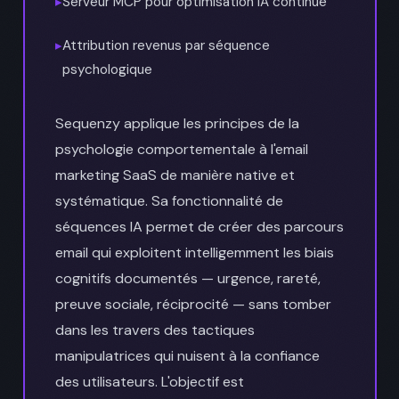
▸
Serveur MCP pour optimisation IA continue
▸
Attribution revenus par séquence
psychologique
Sequenzy applique les principes de la
psychologie comportementale à l'email
marketing SaaS de manière native et
systématique. Sa fonctionnalité de
séquences IA permet de créer des parcours
email qui exploitent intelligemment les biais
cognitifs documentés — urgence, rareté,
preuve sociale, réciprocité — sans tomber
dans les travers des tactiques
manipulatrices qui nuisent à la confiance
des utilisateurs. L'objectif est