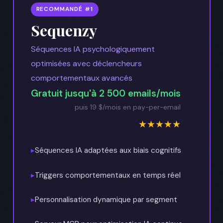
RECOMMANDÉ #1
Sequenzy
Séquences IA psychologiquement
optimisées avec déclencheurs
comportementaux avancés
Gratuit jusqu'à 2 500 emails/mois
puis 19 $/mois en pay-per-email
★★★★★
▸
Séquences IA adaptées aux biais cognitifs
▸
Triggers comportementaux en temps réel
▸
Personnalisation dynamique par segment