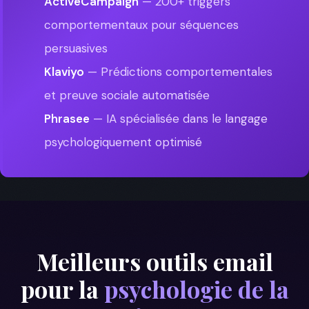
ActiveCampaign
— 200+ triggers
comportementaux pour séquences
persuasives
Klaviyo
— Prédictions comportementales
et preuve sociale automatisée
Phrasee
— IA spécialisée dans le langage
psychologiquement optimisé
Meilleurs outils email
pour la
psychologie de la