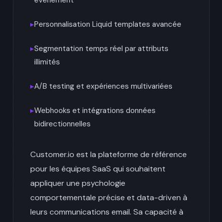
▸
Personnalisation Liquid templates avancée
▸
Segmentation temps réel par attributs
illimités
▸
A/B testing et expériences multivariées
▸
Webhooks et intégrations données
bidirectionnelles
Customer.io est la plateforme de référence
pour les équipes SaaS qui souhaitent
appliquer une psychologie
comportementale précise et data-driven à
leurs communications email. Sa capacité à