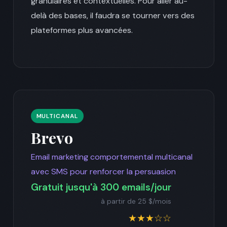
granulaires et contextuelles. Pour aller au-
delà des bases, il faudra se tourner vers des
plateformes plus avancées.
MULTICANAL
Brevo
Email marketing comportemental multicanal
avec SMS pour renforcer la persuasion
Gratuit jusqu'à 300 emails/jour
à partir de 25 $/mois
★★★☆☆