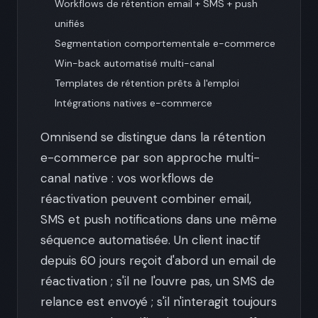
Workflows de rétention email + SMS + push
unifiés
Segmentation comportementale e-commerce
Win-back automatisé multi-canal
Templates de rétention prêts à l'emploi
Intégrations natives e-commerce
Omnisend se distingue dans la rétention
e-commerce par son approche multi-
canal native : vos workflows de
réactivation peuvent combiner email,
SMS et push notifications dans une même
séquence automatisée. Un client inactif
depuis 60 jours reçoit d'abord un email de
réactivation ; s'il ne l'ouvre pas, un SMS de
relance est envoyé ; s'il n'interagit toujours