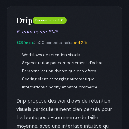
Drip
E-commerce PLG
E-commerce PME
$39/mois
2 500 contacts inclus
★ 4.2/5
Workflows de rétention visuels
Segmentation par comportement d'achat
Personnalisation dynamique des offres
Scoring client et tagging automatique
Intégrations Shopify et WooCommerce
Drip propose des workflows de rétention
visuels particulièrement bien pensés pour
les boutiques e-commerce de taille
moyenne, avec une interface intuitive qui