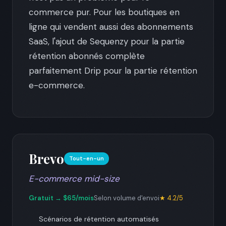
commerce pur. Pour les boutiques en
ligne qui vendent aussi des abonnements
SaaS, l'ajout de Sequenzy pour la partie
rétention abonnés complète
parfaitement Drip pour la partie rétention
e-commerce.
Brevo
Tout-en-un
E-commerce mid-size
Gratuit → $65/mois
Selon volume d'envoi
★ 4.2/5
Scénarios de rétention automatisés