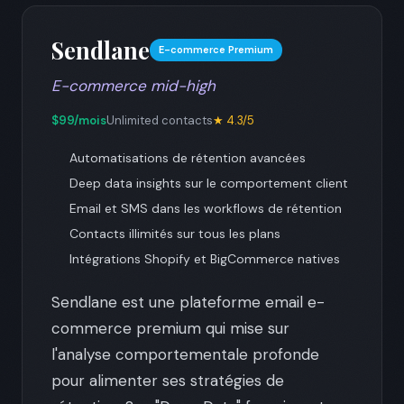
Sendlane
E-commerce Premium
E-commerce mid-high
$99/mois
Unlimited contacts
★ 4.3/5
Automatisations de rétention avancées
Deep data insights sur le comportement client
Email et SMS dans les workflows de rétention
Contacts illimités sur tous les plans
Intégrations Shopify et BigCommerce natives
Sendlane est une plateforme email e-
commerce premium qui mise sur
l'analyse comportementale profonde
pour alimenter ses stratégies de