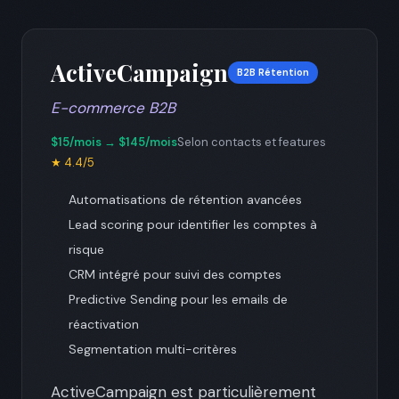
ActiveCampaign
B2B Rétention
E-commerce B2B
$15/mois → $145/mois
Selon contacts et features
★ 4.4/5
Automatisations de rétention avancées
Lead scoring pour identifier les comptes à
risque
CRM intégré pour suivi des comptes
Predictive Sending pour les emails de
réactivation
Segmentation multi-critères
ActiveCampaign est particulièrement