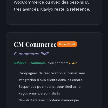
WooCommerce ou avec des besoins IA
très avancés, Klaviyo reste la référence.
CM Commerce
Social Proof
E-commerce PME
$9/mois → $49/mois
Selon contacts
★ 4/5
Campagnes de réactivation automatisées
Intégration d'avis clients dans les emails
Séquences post-achat pour fidélisation
Reçus email personnalisés
Newsletters avec contenu dynamique