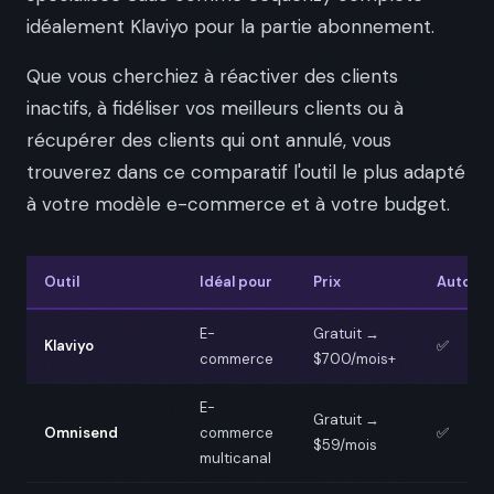
idéalement Klaviyo pour la partie abonnement.
Que vous cherchiez à réactiver des clients
inactifs, à fidéliser vos meilleurs clients ou à
récupérer des clients qui ont annulé, vous
trouverez dans ce comparatif l'outil le plus adapté
à votre modèle e-commerce et à votre budget.
Outil
Idéal pour
Prix
Automa
E-
Gratuit →
Klaviyo
✅
commerce
$700/mois+
E-
Gratuit →
Omnisend
commerce
✅
$59/mois
multicanal