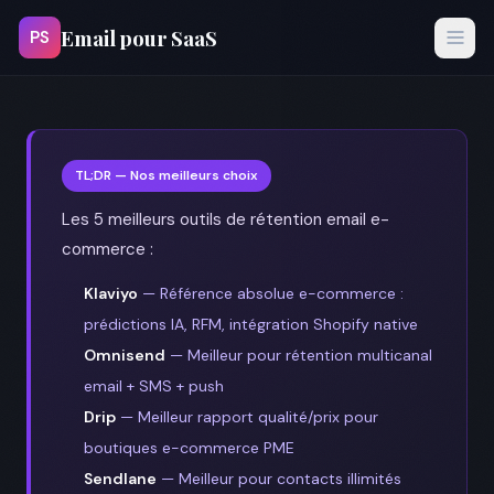
Email pour SaaS
PS
TL;DR — Nos meilleurs choix
Les 5 meilleurs outils de rétention email e-
commerce :
Klaviyo
— Référence absolue e-commerce :
prédictions IA, RFM, intégration Shopify native
Omnisend
— Meilleur pour rétention multicanal
email + SMS + push
Drip
— Meilleur rapport qualité/prix pour
boutiques e-commerce PME
Sendlane
— Meilleur pour contacts illimités