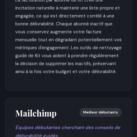
La facturation par abonné de Kit crée une
incitation naturelle à maintenir une liste propre et
engagée, ce qui est directement corrélé à une
bonne délivrabilité. Chaque abonné inactif que
vous conservez augmente votre facture
mensuelle tout en dégradant potentiellement vos
métriques d'engagement. Les outils de nettoyage
guidé de Kit vous aident à prendre régulièrement
la décision de supprimer les inactifs, préservant
ainsi à la fois votre budget et votre délivrabilité.
Mailchimp
Meilleur débutants
Équipes débutantes cherchant des conseils de
délivrabilité guidés