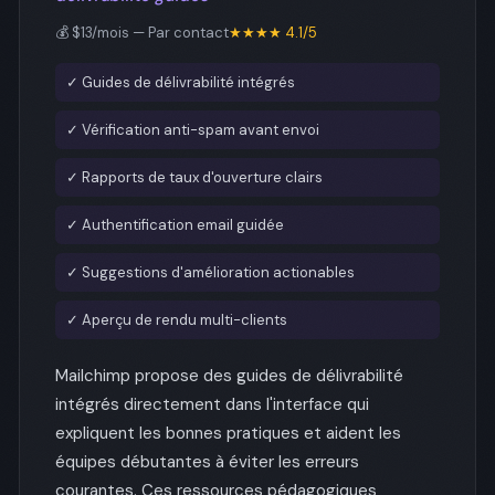
💰 $13/mois — Par contact
★★★★ 4.1/5
✓ Guides de délivrabilité intégrés
✓ Vérification anti-spam avant envoi
✓ Rapports de taux d'ouverture clairs
✓ Authentification email guidée
✓ Suggestions d'amélioration actionables
✓ Aperçu de rendu multi-clients
Mailchimp propose des guides de délivrabilité
intégrés directement dans l'interface qui
expliquent les bonnes pratiques et aident les
équipes débutantes à éviter les erreurs
courantes. Ces ressources pédagogiques