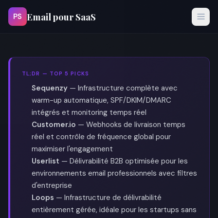
Email pour SaaS
PS
TL;DR — TOP 5 PICKS
Sequenzy
— Infrastructure complète avec
warm-up automatique, SPF/DKIM/DMARC
intégrés et monitoring temps réel
Customer.io
— Webhooks de livraison temps
réel et contrôle de fréquence global pour
maximiser l'engagement
Userlist
— Délivrabilité B2B optimisée pour les
environnements email professionnels avec filtres
d'entreprise
Loops
— Infrastructure de délivrabilité
entièrement gérée, idéale pour les startups sans