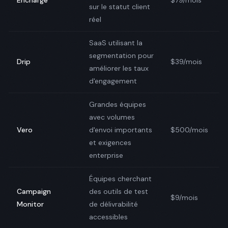
Encharge
$79/mois
sur le statut client
réel
SaaS utilisant la
segmentation pour
Drip
$39/mois
améliorer les taux
d'engagement
Grandes équipes
avec volumes
Vero
d'envoi importants
$500/mois
et exigences
enterprise
Équipes cherchant
Campaign
des outils de test
$9/mois
Monitor
de délivrabilité
accessibles