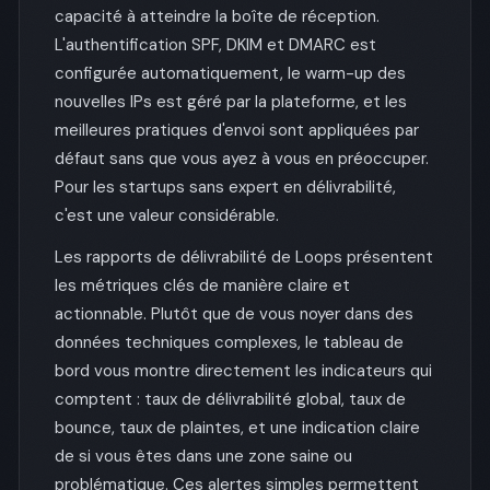
capacité à atteindre la boîte de réception.
L'authentification SPF, DKIM et DMARC est
configurée automatiquement, le warm-up des
nouvelles IPs est géré par la plateforme, et les
meilleures pratiques d'envoi sont appliquées par
défaut sans que vous ayez à vous en préoccuper.
Pour les startups sans expert en délivrabilité,
c'est une valeur considérable.
Les rapports de délivrabilité de Loops présentent
les métriques clés de manière claire et
actionnable. Plutôt que de vous noyer dans des
données techniques complexes, le tableau de
bord vous montre directement les indicateurs qui
comptent : taux de délivrabilité global, taux de
bounce, taux de plaintes, et une indication claire
de si vous êtes dans une zone saine ou
problématique. Ces alertes simples permettent