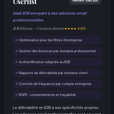
Userlist
Meilleur SaaS pur
SaaS B2B envoyant à des adresses email
professionnelles
💰 $149/mois — Contacts illimités
★★★★ 4.6/5
✓ Optimisation pour les filtres d'entreprise
✓ Gestion des bounces par domaine professionnel
✓ Authentification adaptée au B2B
✓ Rapports de délivrabilité par domaine client
✓ Contrôle de fréquence par compte entreprise
✓ RGPD : consentements et traçabilité
La délivrabilité en B2B a ses spécificités propres.