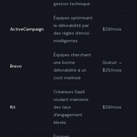
gestion technique
Équipes optimisant
la délivrabilité par
ActiveCampaign
$29/mois
des règles d'envoi
intelligentes
Équipes cherchant
une bonne
Gratuit →
Brevo
délivrabilité à un
$25/mois
coût maîtrisé
Créateurs SaaS
voulant maintenir
Kit
des taux
$29/mois
d'engagement
élevés
Équipes