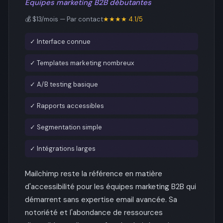
Équipes marketing B2B débutantes
💰 $13/mois — Par contact
★★★★ 4.1/5
✓ Interface connue
✓ Templates marketing nombreux
✓ A/B testing basique
✓ Rapports accessibles
✓ Segmentation simple
✓ Intégrations larges
Mailchimp reste la référence en matière
d'accessibilité pour les équipes marketing B2B qui
démarrent sans expertise email avancée. Sa
notoriété et l'abondance de ressources