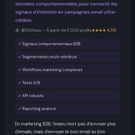
données comportementales pour convertir les
signaux d'intention en campagnes email ultra-
ciblées.
💰 ~$100/mois — À partir de 5 000 profils
★★★★ 4.7/5
✓ Signaux comportementaux B2B
✓ Segmentation multi-attributs
✓ Workflows marketing complexes
✓ Tests A/B
✓ API robuste
✓ Reporting avancé
En marketing B2B, l'enjeu n'est pas d'envoyer plus
d'emails, mais d'envoyer le bon email au bon