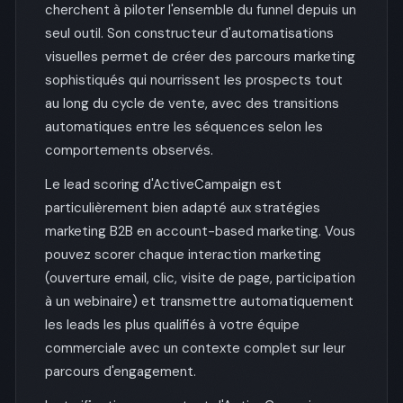
cherchent à piloter l'ensemble du funnel depuis un
seul outil. Son constructeur d'automatisations
visuelles permet de créer des parcours marketing
sophistiqués qui nourrissent les prospects tout
au long du cycle de vente, avec des transitions
automatiques entre les séquences selon les
comportements observés.
Le lead scoring d'ActiveCampaign est
particulièrement bien adapté aux stratégies
marketing B2B en account-based marketing. Vous
pouvez scorer chaque interaction marketing
(ouverture email, clic, visite de page, participation
à un webinaire) et transmettre automatiquement
les leads les plus qualifiés à votre équipe
commerciale avec un contexte complet sur leur
parcours d'engagement.