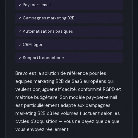
✓ Pay-per-email
✓ Campagnes marketing B2B
✓ Automatisations basiques
✓ CRM léger
✓ Support francophone
Brevo est la solution de référence pour les
équipes marketing B2B de SaaS européens qui
veulent conjuguer efficacité, conformité RGPD et
maîtrise budgétaire. Son modèle pay-per-email
est particulièrement adapté aux campagnes
marketing B2B où les volumes fluctuent selon les
cycles d'acquisition — vous ne payez que ce que
vous envoyez réellement.