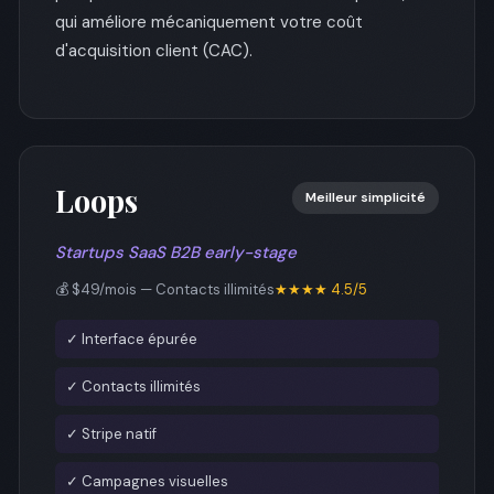
qui améliore mécaniquement votre coût
d'acquisition client (CAC).
Loops
Meilleur simplicité
Startups SaaS B2B early-stage
💰 $49/mois — Contacts illimités
★★★★ 4.5/5
✓ Interface épurée
✓ Contacts illimités
✓ Stripe natif
✓ Campagnes visuelles