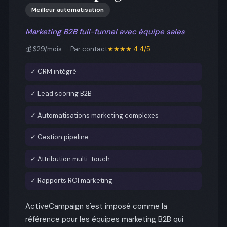
Meilleur automatisation
Marketing B2B full-funnel avec équipe sales
💰 $29/mois — Par contact
★★★★ 4.4/5
✓ CRM intégré
✓ Lead scoring B2B
✓ Automatisations marketing complexes
✓ Gestion pipeline
✓ Attribution multi-touch
✓ Rapports ROI marketing
ActiveCampaign s'est imposé comme la
référence pour les équipes marketing B2B qui