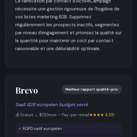
La tarification par contact d'ActiveCampaign
nécessite une gestion rigoureuse de l'hygiène de
vos listes marketing B2B. Supprimez
régulièrement les prospects inactifs, segmentez
par niveau d'engagement et priorisez la qualité sur
la quantité pour maintenir un coût par contact
raisonnable et une délivrabilité optimale.
Brevo
Meilleur rapport qualité-prix
SaaS B2B européen budget serré
💰 Gratuit → $25/mois — Pay-per-email
★★★★ 4.3/5
✓ RGPD natif européen