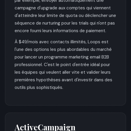
par exemple, envoyer automatiquement une
campagne d'upgrade aux comptes qui viennent
d'atteindre leur limite de quota ou déclencher une
séquence de nurturing pour les trials qui n'ont pas
encore fourni leurs informations de paiement.
À $49/mois avec contacts illimités, Loops est
l'une des options les plus abordables du marché
pour lancer un programme marketing email B2B
professionnel. C'est le point d'entrée idéal pour
les équipes qui veulent aller vite et valider leurs
premières hypothèses avant d'investir dans des
outils plus sophistiqués.
ActiveCampaign