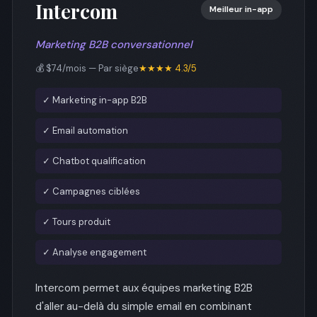
Intercom
Meilleur in-app
Marketing B2B conversationnel
💰 $74/mois — Par siège
★★★★ 4.3/5
✓ Marketing in-app B2B
✓ Email automation
✓ Chatbot qualification
✓ Campagnes ciblées
✓ Tours produit
✓ Analyse engagement
Intercom permet aux équipes marketing B2B
d'aller au-delà du simple email en combinant