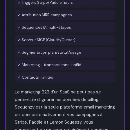
✓ Triggers Stripe/Paddle natifs
✓ Attribution MRR campagnes
✓ Séquences IA multi-étapes
✓ Serveur MCP (Claude/Cursor)
✓ Segmentation plan/statut/usage
✓ Marketing + transactionnel unifié
✓ Contacts illimités
Le marketing B2B d'un SaaS ne peut pas se
permettre d'ignorer les données de billing.
Sequenzy est la seule plateforme email marketing
qui connecte nativement vos campagnes à
Stripe, Paddle et Lemon Squeezy, vous
permettant de mesurer précisément combien