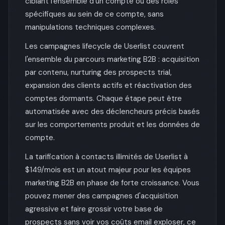
ciblant l'ensemble d'un compte ou des rôles
spécifiques au sein de ce compte, sans
manipulations techniques complexes.
Les campagnes lifecycle de Userlist couvrent
l'ensemble du parcours marketing B2B : acquisition
par contenu, nurturing des prospects trial,
expansion des clients actifs et réactivation des
comptes dormants. Chaque étape peut être
automatisée avec des déclencheurs précis basés
sur les comportements produit et les données de
compte.
La tarification à contacts illimités de Userlist à
$149/mois est un atout majeur pour les équipes
marketing B2B en phase de forte croissance. Vous
pouvez mener des campagnes d'acquisition
agressive et faire grossir votre base de
prospects sans voir vos coûts email exploser, ce