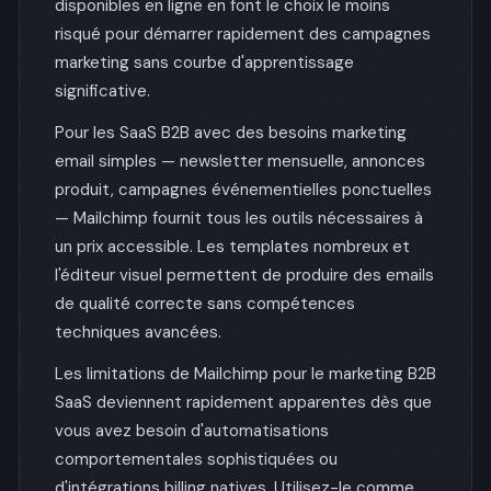
disponibles en ligne en font le choix le moins
risqué pour démarrer rapidement des campagnes
marketing sans courbe d'apprentissage
significative.
Pour les SaaS B2B avec des besoins marketing
email simples — newsletter mensuelle, annonces
produit, campagnes événementielles ponctuelles
— Mailchimp fournit tous les outils nécessaires à
un prix accessible. Les templates nombreux et
l'éditeur visuel permettent de produire des emails
de qualité correcte sans compétences
techniques avancées.
Les limitations de Mailchimp pour le marketing B2B
SaaS deviennent rapidement apparentes dès que
vous avez besoin d'automatisations
comportementales sophistiquées ou
d'intégrations billing natives. Utilisez-le comme