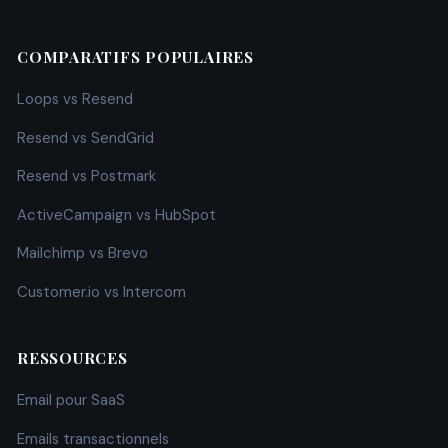
COMPARATIFS POPULAIRES
Loops vs Resend
Resend vs SendGrid
Resend vs Postmark
ActiveCampaign vs HubSpot
Mailchimp vs Brevo
Customer.io vs Intercom
RESSOURCES
Email pour SaaS
Emails transactionnels