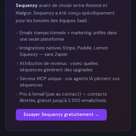
Sequenzy
avant de choisir entre Resend et
Mailgun. Sequenzy a été conçu spécifiquement
pour les besoins des équipes SaaS :
✓
Emails transactionnels + marketing unifiés dans
une seule plateforme
✓
Intégrations natives Stripe, Paddle, Lemon
Squeezy — sans Zapier
✓
Attribution de revenus : voyez quelles
séquences génèrent des upgrades
✓
Serveur MCP unique : vos agents IA pilotent vos
séquences
✓
Prix à l'email (pas au contact) — contacts
illimités, gratuit jusqu'à 2 500 emails/mois
Essayer Sequenzy gratuitement →