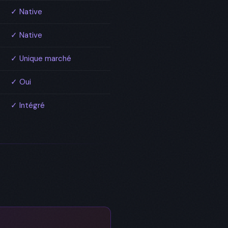
✓ Native
✓ Native
✓ Unique marché
✓ Oui
✓ Intégré