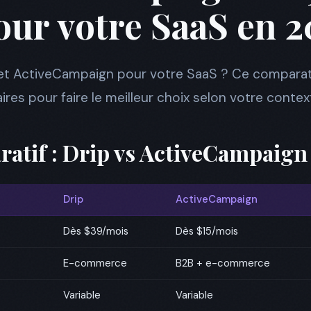
our votre SaaS en 2
 et ActiveCampaign pour votre SaaS ? Ce compara
res pour faire le meilleur choix selon votre contex
atif : Drip vs ActiveCampaign
Drip
ActiveCampaign
Dès $39/mois
Dès $15/mois
E-commerce
B2B + e-commerce
Variable
Variable