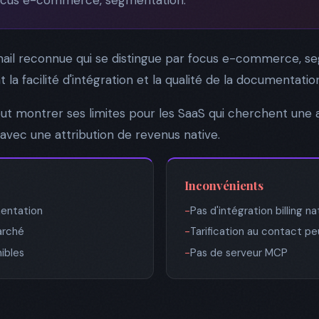
ail reconnue qui se distingue par focus e-commerce, seg
la facilité d'intégration et la qualité de la documentatio
eut montrer ses limites pour les SaaS qui cherchent une
avec une attribution de revenus native.
Inconvénients
entation
−
Pas d'intégration billing na
arché
−
Tarification au contact p
ibles
−
Pas de serveur MCP