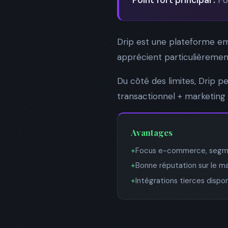
Drip est une plateforme em
apprécient particulièrement 
Du côté des limites, Drip p
transactionnel + marketing 
Avantages
+
Focus e-commerce, segm
+
Bonne réputation sur le m
+
Intégrations tierces dispon