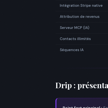
Intégration Stripe native
Attribution de revenus
Serveur MCP (IA)
Contacts illimités
Séquences IA
Drip : présenta
Point fort principal :
Fo