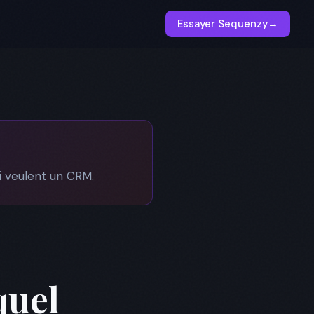
Essayer Sequenzy
→
 veulent un CRM.
quel