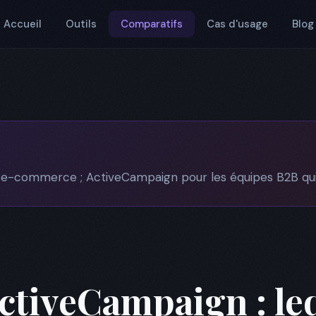
Accueil
Outils
Comparatifs
Cas d'usage
Blog
s e-commerce ; ActiveCampaign pour les équipes B2B qui
ActiveCampaign : le