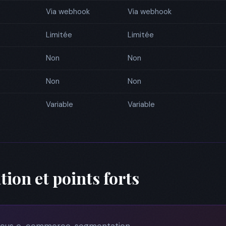
Via webhook
Via webhook
Limitée
Limitée
Non
Non
Non
Non
Variable
Variable
tion et points forts
cus e-commerce, segmentation.