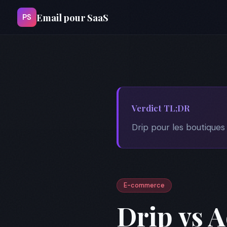
Email pour SaaS
PS
Verdict TL;DR
Drip pour les boutique
E-commerce
Drip vs 