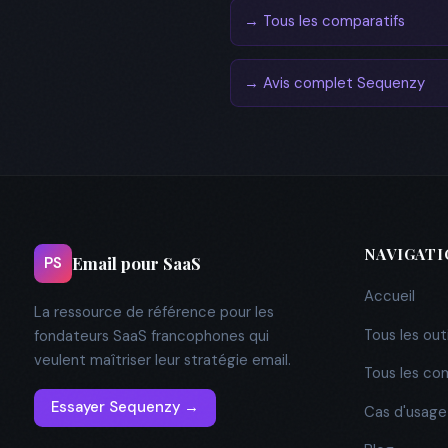
→ Tous les comparatifs
→ Avis complet Sequenzy
NAVIGAT
Email pour SaaS
PS
Accueil
La ressource de référence pour les
Tous les outi
fondateurs SaaS francophones qui
veulent maîtriser leur stratégie email.
Tous les co
Essayer Sequenzy →
Cas d'usage