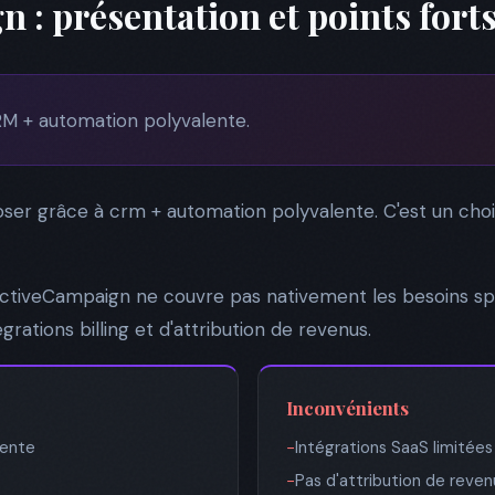
 : présentation et points fort
M + automation polyvalente.
ser grâce à crm + automation polyvalente. C'est un choi
tiveCampaign ne couvre pas nativement les besoins spé
rations billing et d'attribution de revenus.
Inconvénients
lente
−
Intégrations SaaS limitée
−
Pas d'attribution de reven