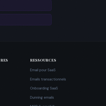
IRES
RESSOURCES
Email pour SaaS
Emails transactionnels
Onboarding SaaS
Dunning emails