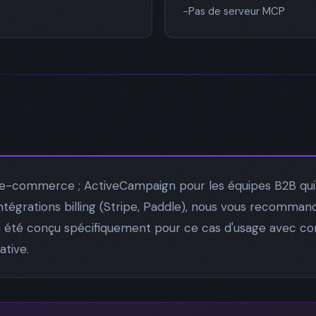
−
Pas de serveur MCP
 e-commerce ; ActiveCampaign pour les équipes B2B qui 
ntégrations billing (Stripe, Paddle), nous vous recomma
a été conçu spécifiquement pour ce cas d'usage avec cont
ative.