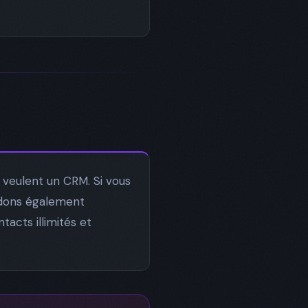
veulent un CRM. Si vous
ndons également
acts illimités et