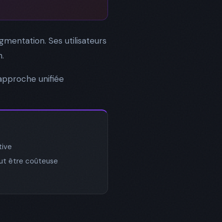
mentation. Ses utilisateurs
n.
 approche unifiée
tive
eut être coûteuse