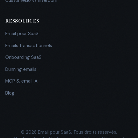
Customer.io vs Intercom
RESSOURCES
Email pour SaaS
Emails transactionnels
Onboarding SaaS
Dunning emails
MCP & email IA
Blog
© 2026 Email pour SaaS. Tous droits réservés.