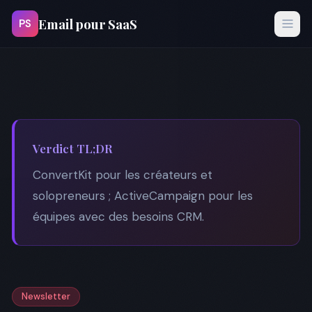
Email pour SaaS
PS
Verdict TL;DR
ConvertKit pour les créateurs et
solopreneurs ; ActiveCampaign pour les
équipes avec des besoins CRM.
Newsletter