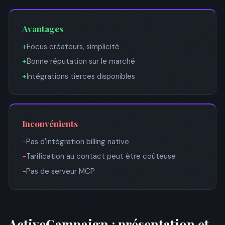
Avantages
+
Focus créateurs, simplicité
+
Bonne réputation sur le marché
+
Intégrations tierces disponibles
Inconvénients
−
Pas d'intégration billing native
−
Tarification au contact peut être coûteuse
−
Pas de serveur MCP
ActiveCampaign : présentation et