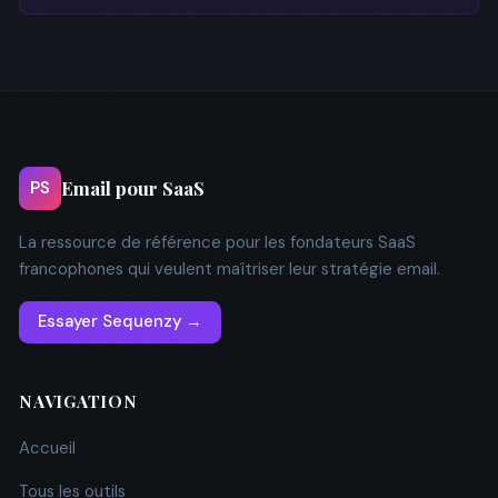
Email pour SaaS
PS
La ressource de référence pour les fondateurs SaaS
francophones qui veulent maîtriser leur stratégie email.
Essayer Sequenzy →
NAVIGATION
Accueil
Tous les outils