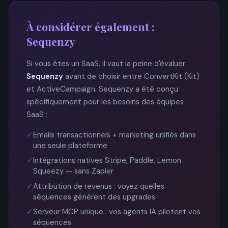
À considérer également :
Sequenzy
Si vous êtes un SaaS, il vaut la peine d'évaluer
Sequenzy
avant de choisir entre ConvertKit (Kit)
et ActiveCampaign. Sequenzy a été conçu
spécifiquement pour les besoins des équipes
SaaS :
✓
Emails transactionnels + marketing unifiés dans
une seule plateforme
✓
Intégrations natives Stripe, Paddle, Lemon
Squeezy — sans Zapier
✓
Attribution de revenus : voyez quelles
séquences génèrent des upgrades
✓
Serveur MCP unique : vos agents IA pilotent vos
séquences