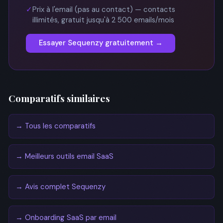
✓
Prix à l'email (pas au contact) — contacts
illimités, gratuit jusqu'à 2 500 emails/mois
Essayer Sequenzy gratuitement →
Comparatifs similaires
→ Tous les comparatifs
→ Meilleurs outils email SaaS
→ Avis complet Sequenzy
→ Onboarding SaaS par email