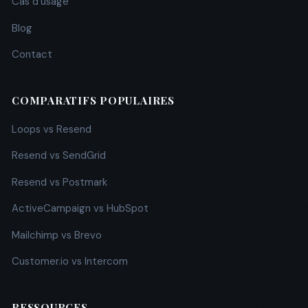
Cas d'usage
Blog
Contact
COMPARATIFS POPULAIRES
Loops vs Resend
Resend vs SendGrid
Resend vs Postmark
ActiveCampaign vs HubSpot
Mailchimp vs Brevo
Customer.io vs Intercom
RESSOURCES