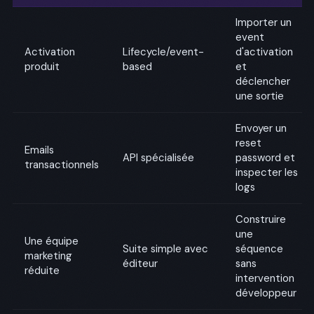
Importer un
event
Activation
Lifecycle/event-
d'activation
produit
based
et
déclencher
une sortie
Envoyer un
reset
Emails
API spécialisée
password et
transactionnels
inspecter les
logs
Construire
une
Une équipe
Suite simple avec
séquence
marketing
éditeur
sans
réduite
intervention
développeur