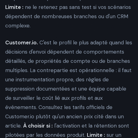
Limite :
ne le retenez pas sans test si vos scénarios
dépendent de nombreuses branches ou d'un CRM
complexe.
Customer.io.
C'est le profil le plus adapté quand les
décisions d'envoi dépendent de comportements
détaillés, de propriétés de compte ou de branches
multiples. La contrepartie est opérationnelle : il faut
une instrumentation propre, des règles de
suppression documentées et une équipe capable
de surveiller le coût lié aux profils et aux
événements. Consultez les
tarifs officiels de
Customer.io
plutôt qu'un ancien prix cité dans un
article.
À choisir si :
l'activation et la rétention sont
pilotées par les données produit.
Limite :
sur un