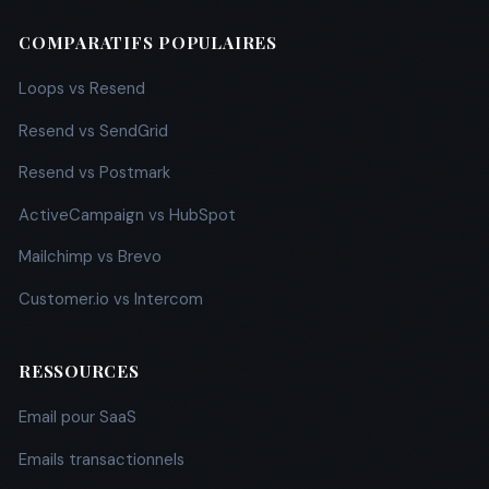
COMPARATIFS POPULAIRES
Loops vs Resend
Resend vs SendGrid
Resend vs Postmark
ActiveCampaign vs HubSpot
Mailchimp vs Brevo
Customer.io vs Intercom
RESSOURCES
Email pour SaaS
Emails transactionnels