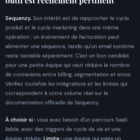
outil est réellement pertinent
Sequenzy.
Son intérêt est de rapprocher le cycle
produit et le cycle marketing dans une même
opération : un événement de facturation peut
alimenter une séquence, tandis qu'un email système
reste testable séparément. C'est un bon candidat
pour une petite équipe qui veut réduire le nombre
de connexions entre billing, segmentation et envoi.
Vérifiez toutefois les intégrations et les limites qui
correspondent à votre volume réel sur la
documentation officielle de Sequenzy
.
À choisir si :
vous avez besoin d'un parcours SaaS
lisible, avec des triggers de cycle de vie et une
équipe réduite.
Limite :
une équipe qui exige un