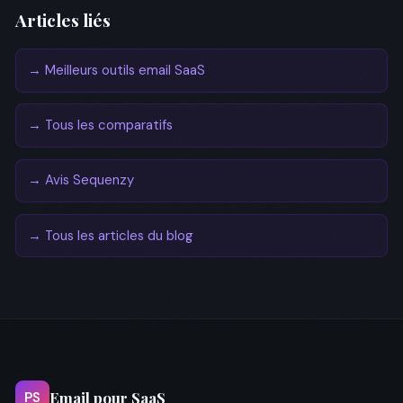
Articles liés
→ Meilleurs outils email SaaS
→ Tous les comparatifs
→ Avis Sequenzy
→ Tous les articles du blog
Email pour SaaS
PS