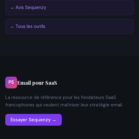
→ Avis Sequenzy
→ Tous les outils
Email pour SaaS
PS
La ressource de référence pour les fondateurs SaaS
francophones qui veulent maîtriser leur stratégie email.
Essayer Sequenzy →