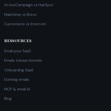
ActiveCampaign vs HubSpot
Mailchimp vs Brevo
Customer.io vs Intercom
RESSOURCES
Email pour SaaS
Emails transactionnels
Onboarding SaaS
Dunning emails
MCP & email IA
Blog