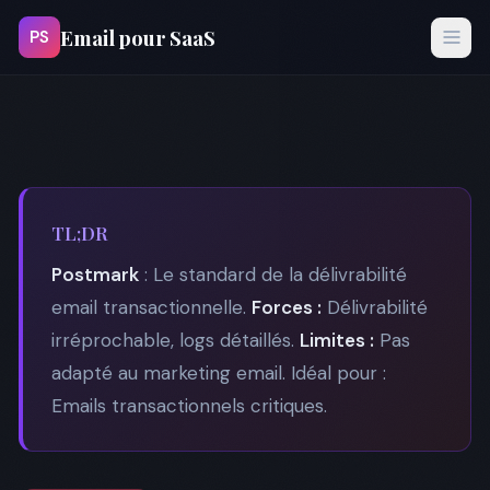
Email pour SaaS
PS
TL;DR
Postmark
: Le standard de la délivrabilité
email transactionnelle.
Forces :
Délivrabilité
irréprochable, logs détaillés.
Limites :
Pas
adapté au marketing email. Idéal pour :
Emails transactionnels critiques.