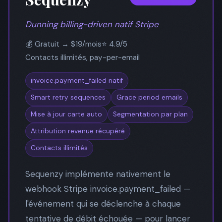
Dunning billing-driven natif Stripe
💰 Gratuit → $19/mois
⭐ 4.9/5
Contacts illimités, pay-per-email
invoice.payment_failed natif
Smart retry sequences
Grace period emails
Mise à jour carte auto
Segmentation par plan
Attribution revenue récupéré
Contacts illimités
Sequenzy implémente nativement le
webhook Stripe invoice.payment_failed —
l'événement qui se déclenche à chaque
tentative de débit échouée — pour lancer