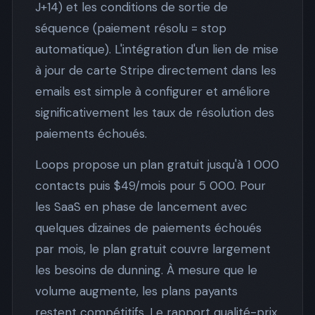
J+14) et les conditions de sortie de
séquence (paiement résolu = stop
automatique). L'intégration d'un lien de mise
à jour de carte Stripe directement dans les
emails est simple à configurer et améliore
significativement les taux de résolution des
paiements échoués.
Loops propose un plan gratuit jusqu'à 1 000
contacts puis $49/mois pour 5 000. Pour
les SaaS en phase de lancement avec
quelques dizaines de paiements échoués
par mois, le plan gratuit couvre largement
les besoins de dunning. À mesure que le
volume augmente, les plans payants
restent compétitifs. Le rapport qualité-prix