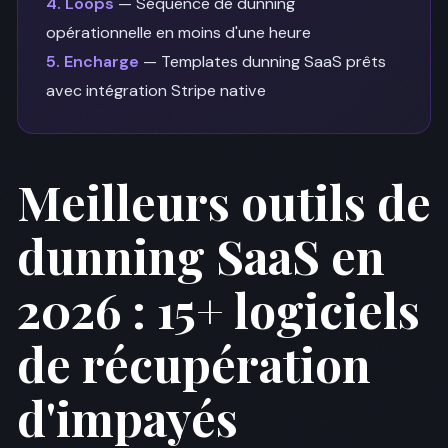
4. Loops
— Séquence de dunning
opérationnelle en moins d'une heure
5. Encharge
— Templates dunning SaaS prêts
avec intégration Stripe native
Meilleurs outils de
dunning SaaS en
2026 : 15+ logiciels
de récupération
d'impayés