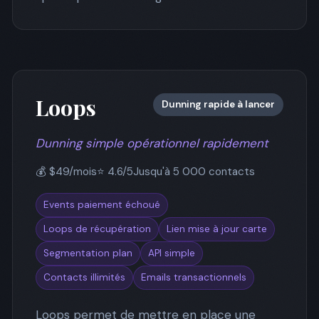
Loops
Dunning rapide à lancer
Dunning simple opérationnel rapidement
💰 $49/mois
⭐ 4.6/5
Jusqu'à 5 000 contacts
Events paiement échoué
Loops de récupération
Lien mise à jour carte
Segmentation plan
API simple
Contacts illimités
Emails transactionnels
Loops permet de mettre en place une