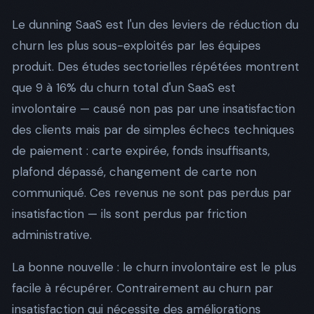
Le dunning SaaS est l'un des leviers de réduction du
churn les plus sous-exploités par les équipes
produit. Des études sectorielles répétées montrent
que 9 à 16% du churn total d'un SaaS est
involontaire — causé non pas par une insatisfaction
des clients mais par de simples échecs techniques
de paiement : carte expirée, fonds insuffisants,
plafond dépassé, changement de carte non
communiqué. Ces revenus ne sont pas perdus par
insatisfaction — ils sont perdus par friction
administrative.
La bonne nouvelle : le churn involontaire est le plus
facile à récupérer. Contrairement au churn par
insatisfaction qui nécessite des améliorations