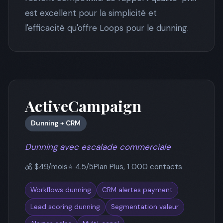
est excellent pour la simplicité et
l'efficacité qu'offre Loops pour le dunning.
ActiveCampaign
Dunning + CRM
Dunning avec escalade commerciale
💰 $49/mois
⭐ 4.5/5
Plan Plus, 1 000 contacts
Workflows dunning
CRM alertes payment
Lead scoring dunning
Segmentation valeur