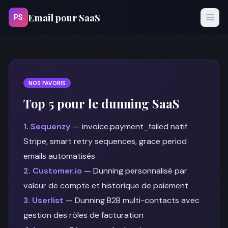
Email pour SaaS
PS
NOS FAVORIS
Top 5 pour le dunning SaaS
1. Sequenzy
— invoice.payment_failed natif
Stripe, smart retry sequences, grace period
emails automatisés
2. Customer.io
— Dunning personnalisé par
valeur de compte et historique de paiement
3. Userlist
— Dunning B2B multi-contacts avec
gestion des rôles de facturation