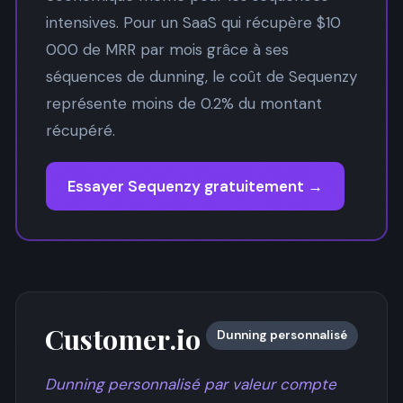
intensives. Pour un SaaS qui récupère $10
000 de MRR par mois grâce à ses
séquences de dunning, le coût de Sequenzy
représente moins de 0.2% du montant
récupéré.
Essayer Sequenzy gratuitement →
Customer.io
Dunning personnalisé
Dunning personnalisé par valeur compte