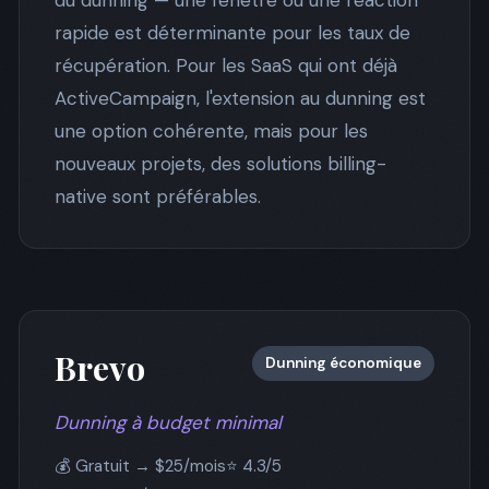
du dunning — une fenêtre où une réaction
rapide est déterminante pour les taux de
récupération. Pour les SaaS qui ont déjà
ActiveCampaign, l'extension au dunning est
une option cohérente, mais pour les
nouveaux projets, des solutions billing-
native sont préférables.
Brevo
Dunning économique
Dunning à budget minimal
💰 Gratuit → $25/mois
⭐ 4.3/5