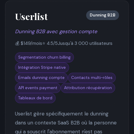
Userlist
Dunning B2B
Dunning B2B avec gestion compte
💰 $149/mois
⭐ 4.5/5
Jusqu'à 3 000 utilisateurs
Segmentation churn billing
Intégration Stripe native
Emails dunning compte
Contacts multi-rôles
API events payment
Attribution récupération
Tableaux de bord
Userlist gère spécifiquement le dunning
dans un contexte SaaS B2B où la personne
qui a souscrit l'abonnement n'est pas