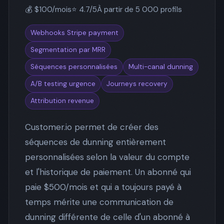
💰 $100/mois
⭐ 4.7/5
À partir de 5 000 profils
Webhooks Stripe payment
Segmentation par MRR
Séquences personnalisées
Multi-canal dunning
A/B testing urgence
Journeys recovery
Attribution revenue
Customer.io permet de créer des
séquences de dunning entièrement
personnalisées selon la valeur du compte
et l'historique de paiement. Un abonné qui
paie $500/mois et qui a toujours payé à
temps mérite une communication de
dunning différente de celle d'un abonné à