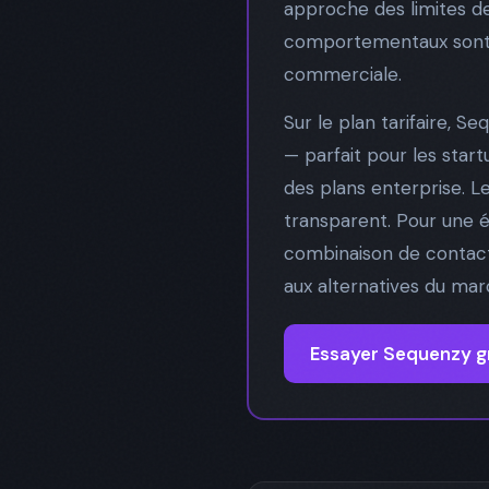
approche des limites de
comportementaux sont es
commerciale.
Sur le plan tarifaire, 
— parfait pour les start
des plans enterprise. 
transparent. Pour une éq
combinaison de contacts
aux alternatives du mar
Essayer Sequenzy 