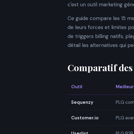
c'est un outil marketing gén
Ce guide compare les 15 me
de leurs forces et limites 
de triggers billing natifs,
détail les alternatives qui 
Comparatif des 
Outil
Meilleur
Sequenzy
PLG comp
Customer.io
PLG ava
Userlist
PLG B2B 