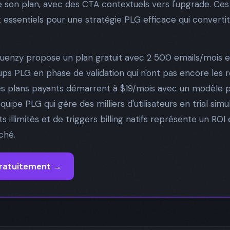
 son plan, avec des CTA contextuels vers l'upgrade. Ces
sentiels pour une stratégie PLG efficace qui convertit 
Sequenzy propose un plan gratuit avec 2 500 emails/mois et
ups PLG en phase de validation qui n'ont pas encore les r
Les plans payants démarrent à $19/mois avec un modèle 
uipe PLG qui gère des milliers d'utilisateurs en trial sim
 illimités et de triggers billing natifs représente un R
ché.
gratuitement →