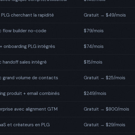
 PLG cherchant la rapidité
Gratuit → $49/mois
 flow builder no-code
$79/mois
+ onboarding PLG intégrés
$74/mois
 handoff sales intégré
$15/mois
c grand volume de contacts
Gratuit → $25/mois
ng produit + email combinés
$249/mois
erprise avec alignment GTM
Gratuit → $800/mois
aaS et créateurs en PLG
Gratuit → $29/mois