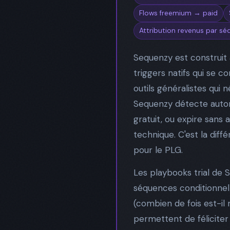
Flows freemium → paid
Attribution revenus par s
Sequenzy est construit
triggers natifs qui se
outils généralistes qui
Sequenzy détecte automa
gratuit, ou expire sans
technique. C'est la dif
pour le PLG.
Les playbooks trial de 
séquences conditionnelle
(combien de fois est-il 
permettent de féliciter u