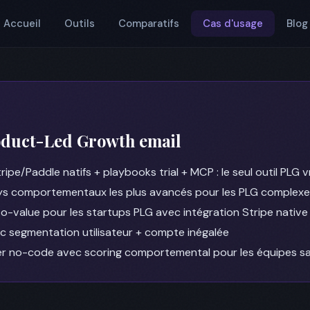
Accueil
Outils
Comparatifs
Cas d'usage
Blog
oduct-Led Growth email
ripe/Paddle natifs + playbooks trial + MCP : le seul outil PLG
s comportementaux les plus avancés pour les PLG complexe
o-value pour les startups PLG avec intégration Stripe native
 segmentation utilisateur + compte inégalée
er no-code avec scoring comportemental pour les équipes s