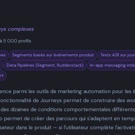
eys complexes
à 5 000 profils
pes
Segments basés sur événements produit
Tests A/B sur jo
Data Pipelines (Segment, Rudderstack)
In-app messaging inté
rt
rence parmi les outils de marketing automation pour les 
onctionnalité de Journeys permet de construire des work
des dizaines de conditions comportementales différente
o permet de créer des parcours qui s'adaptent en temps
teur dans le produit — si l'utilisateur complète l'activati