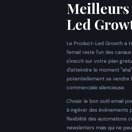
Meilleurs
Led Growt
Le Product-Led Growth a tra
l'email reste l'un des canau
s'inscrit sur votre plan gra
d'atteindre le moment "aha" 
potentiellement se vendre 
commerciale silencieuse.
Choisir le bon outil email p
à ingérer des événements prod
flexibilité des automations co
newsletters mais qui ne peu