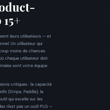
roduct-
 15+
nt leurs utilisateurs — et
nel. Un utilisateur qui
eaucoup moins de chances
ù chaque utilisateur doit
ntales sont votre équipe
ions critiques : la capacité
ifs (Stripe, Paddle), la
util qui excelle sur les
es n'est pas un outil PLG —