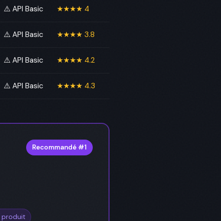
⚠️ API Basic
★★★★ 4
⚠️ API Basic
★★★★ 3.8
⚠️ API Basic
★★★★ 4.2
⚠️ API Basic
★★★★ 4.3
Recommandé #1
 produit