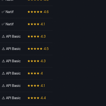
✅ Natif
★★★★★ 4.6
✅ Natif
★★★★ 4.1
⚠️ API Basic
★★★★ 4.3
⚠️ API Basic
★★★★★ 4.5
⚠️ API Basic
★★★★ 4.3
⚠️ API Basic
★★★★ 4
⚠️ API Basic
★★★★ 4.1
⚠️ API Basic
★★★★ 4.4