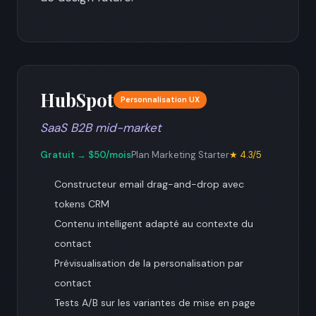
HubSpot
Personnalisation UX
SaaS B2B mid-market
Gratuit → $50/mois
Plan Marketing Starter
★ 4.3/5
Constructeur email drag-and-drop avec
tokens CRM
Contenu intelligent adapté au contexte du
contact
Prévisualisation de la personalisation par
contact
Tests A/B sur les variantes de mise en page