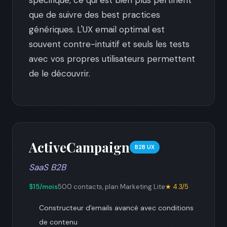
spécifique, ce qui est bien plus pertinent
que de suivre des best practices
génériques. L'UX email optimal est
souvent contre-intuitif et seuls les tests
avec vos propres utilisateurs permettent
de le découvrir.
ActiveCampaign
B2B UX
SaaS B2B
$15/mois
500 contacts, plan Marketing Lite
★ 4.3/5
Constructeur d'emails avancé avec conditions
de contenu