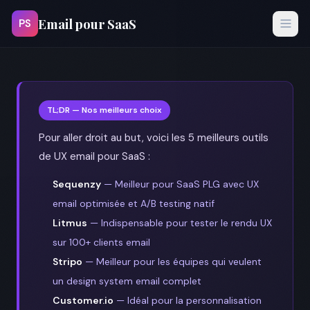
Email pour SaaS
PS
TL;DR — Nos meilleurs choix
Pour aller droit au but, voici les 5 meilleurs outils
de UX email pour SaaS :
Sequenzy
— Meilleur pour SaaS PLG avec UX
email optimisée et A/B testing natif
Litmus
— Indispensable pour tester le rendu UX
sur 100+ clients email
Stripo
— Meilleur pour les équipes qui veulent
un design system email complet
Customer.io
— Idéal pour la personnalisation