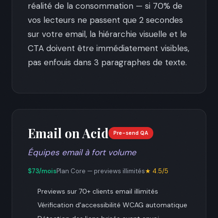
réalité de la consommation — si 70% de
vos lecteurs ne passent que 2 secondes
sur votre email, la hiérarchie visuelle et le
CTA doivent être immédiatement visibles,
pas enfouis dans 3 paragraphes de texte.
Email on Acid
Pre-send QA
Équipes email à fort volume
$73/mois
Plan Core — previews illimités
★ 4.5/5
Previews sur 70+ clients email illimités
Vérification d'accessibilité WCAG automatique