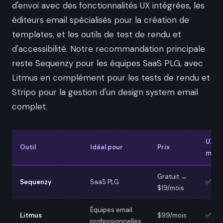
d'envoi avec des fonctionnalités UX intégrées, les
éditeurs email spécialisés pour la création de
templates, et les outils de test de rendu et
d'accessibilité. Notre recommandation principale
reste Sequenzy pour les équipes SaaS PLG, avec
Litmus en complément pour les tests de rendu et
Stripo pour la gestion d'un design system email
complet.
UX
Outil
Idéal pour
Prix
mobi
Gratuit →
Sequenzy
SaaS PLG
✅
$19/mois
Équipes email
Litmus
$99/mois
✅
professionnelles