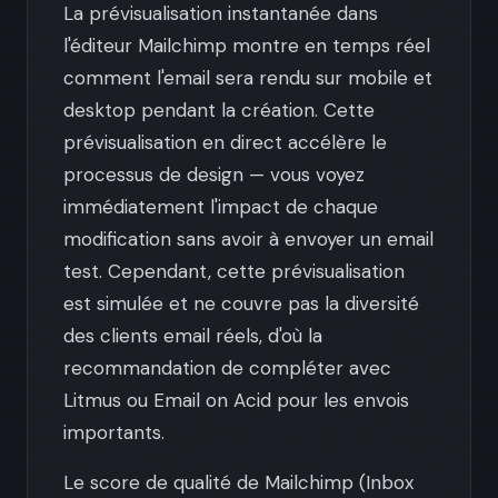
La prévisualisation instantanée dans
l'éditeur Mailchimp montre en temps réel
comment l'email sera rendu sur mobile et
desktop pendant la création. Cette
prévisualisation en direct accélère le
processus de design — vous voyez
immédiatement l'impact de chaque
modification sans avoir à envoyer un email
test. Cependant, cette prévisualisation
est simulée et ne couvre pas la diversité
des clients email réels, d'où la
recommandation de compléter avec
Litmus ou Email on Acid pour les envois
importants.
Le score de qualité de Mailchimp (Inbox