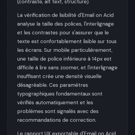
(contraste, alt text, structure).
La vérification de lisibilité d'Email on Acid
analyse la taille des polices, l'interlignage
et les contrastes pour s'assurer que le
texte est confortablement lisible sur tous
les écrans. Sur mobile particulièrement,
une taille de police inférieure à 14px est
difficile à lire sans zoomer, et l'interlignage
insuffisant crée une densité visuelle
désagréable. Ces paramètres
typographiques fondamentaux sont
vérifiés automatiquement et les
problèmes sont signalés avec des
recommandations de correction.
Le rapport UX exportable d'Email on Acid