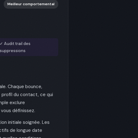
Meilleur comportemental
✓ Audit trail des
suppressions
ale. Chaque bounce,
ofil du contact, ce qui
mple exclure
vous définissez.
n initiale soignée. Les
tifs de longue date