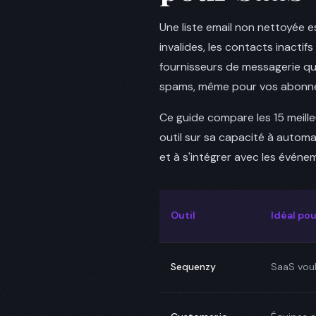
Une liste email non nettoyée e
invalides, les contacts inact
fournisseurs de messagerie que
spams, même pour vos abonnés
Ce guide compare les 15 meill
outil sur sa capacité à automa
et à s'intégrer avec les évén
Outil
Idéal pou
Sequenzy
SaaS voul