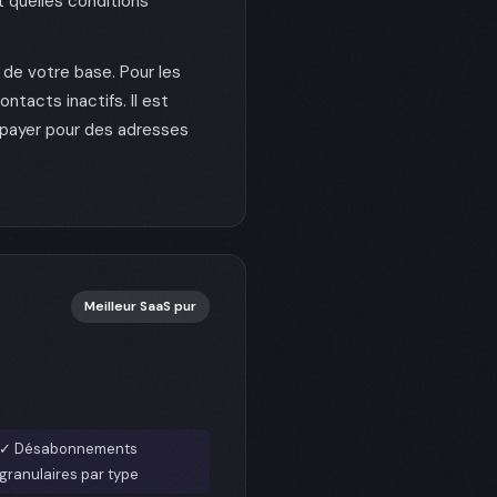
 quelles conditions
 de votre base. Pour les
ntacts inactifs. Il est
 payer pour des adresses
Meilleur SaaS pur
✓ Désabonnements
granulaires par type