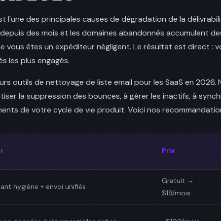
st l'une des principales causes de dégradation de la délivrabil
ifs depuis des mois et les domaines abandonnés accumulent de
 vous êtes un expéditeur négligent. Le résultat est direct : v
 les plus engagés.
eurs outils de nettoyage de liste email pour les SaaS en 2026
tiser la suppression des bounces, à gérer les inactifs, à sy
ements de votre cycle de vie produit. Voici nos recommandatio
r
Prix
Gratuit →
ant hygiène + envoi unifiés
$19/mois