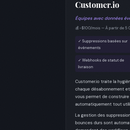
Customer.io
Équipes avec données évé
💰 ~$100/mois — À partir de 5 
✓ Suppressions basées sur
événements
✓ Webhooks de statut de
livraison
Customer.io traite la hyg
chaque désabonnement et c
vous permet de construire 
automatiquement tout utili
La gestion des suppression
bounces durs sont automat