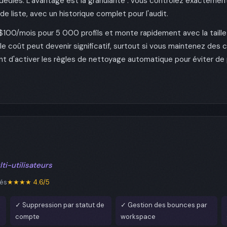
diés. L'avantage est la granularité : vous contrôlez exactement
e liste, avec un historique complet pour l'audit.
 $100/mois pour 5 000 profils et monte rapidement avec la taille
e coût peut devenir significatif, surtout si vous maintenez des co
nt d'activer les règles de nettoyage automatique pour éviter de
i-utilisateurs
tés
★★★★ 4.6/5
✓ Suppression par statut de
✓ Gestion des bounces par
compte
workspace