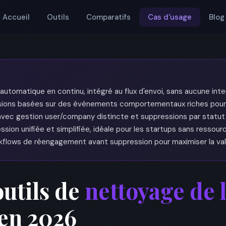
Accueil
Outils
Comparatifs
Cas d'usage
Blog
tomatique en continu, intégré au flux d'envoi, sans aucune int
ions basées sur des événements comportementaux riches pour 
vec gestion user/company distincte et suppressions par statu
sion unifiée et simplifiée, idéale pour les startups sans ressou
flows de réengagement avant suppression pour maximiser la vale
outils de
nettoyage de l
en 2026