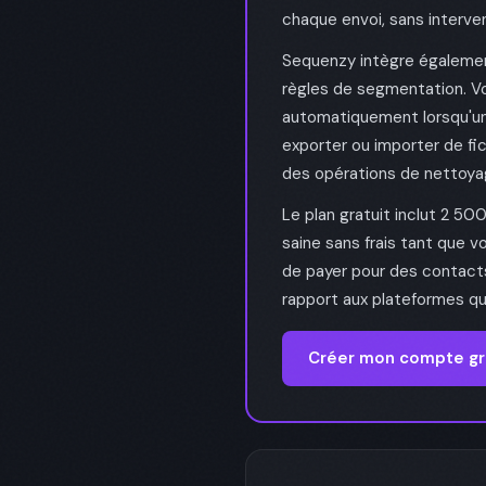
chaque envoi, sans interve
Sequenzy intègre égalemen
règles de segmentation. V
automatiquement lorsqu'un 
exporter ou importer de f
des opérations de nettoya
Le plan gratuit inclut 2 50
saine sans frais tant que 
de payer pour des contact
rapport aux plateformes qui
Créer mon compte gr