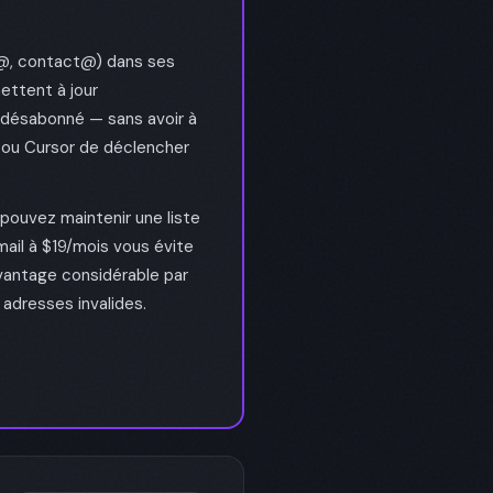
o@, contact@) dans ses
ettent à jour
, désabonné — sans avoir à
 ou Cursor de déclencher
 pouvez maintenir une liste
ail à $19/mois vous évite
vantage considérable par
 adresses invalides.