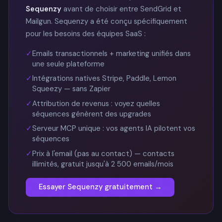
Sequenzy
avant de choisir entre SendGrid et
Mailgun. Sequenzy a été conçu spécifiquement
pour les besoins des équipes SaaS :
✓
Emails transactionnels + marketing unifiés dans
une seule plateforme
✓
Intégrations natives Stripe, Paddle, Lemon
Squeezy — sans Zapier
✓
Attribution de revenus : voyez quelles
séquences génèrent des upgrades
✓
Serveur MCP unique : vos agents IA pilotent vos
séquences
✓
Prix à l'email (pas au contact) — contacts
illimités, gratuit jusqu'à 2 500 emails/mois
Essayer Sequenzy gratuitement →