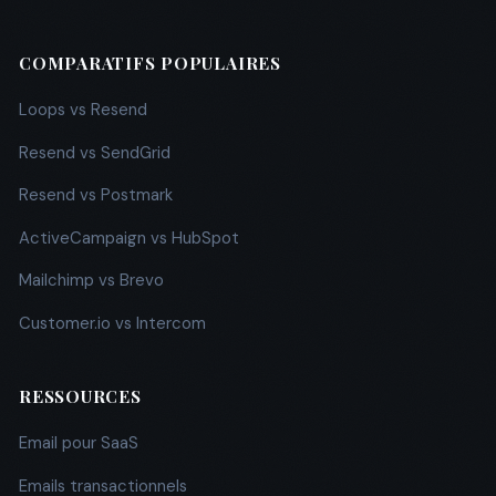
COMPARATIFS POPULAIRES
Loops vs Resend
Resend vs SendGrid
Resend vs Postmark
ActiveCampaign vs HubSpot
Mailchimp vs Brevo
Customer.io vs Intercom
RESSOURCES
Email pour SaaS
Emails transactionnels