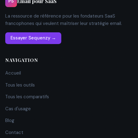
Email pour SaaS
PS
La ressource de référence pour les fondateurs SaaS
francophones qui veulent maîtriser leur stratégie email.
Essayer Sequenzy →
NAVIGATION
Accueil
Tous les outils
Tous les comparatifs
Cas d'usage
Blog
Contact