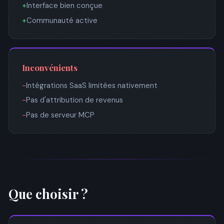
+
Interface bien conçue
+
Communauté active
Inconvénients
−
Intégrations SaaS limitées nativement
−
Pas d'attribution de revenus
−
Pas de serveur MCP
Que choisir ?