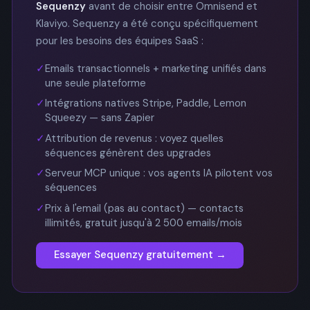
Sequenzy
avant de choisir entre Omnisend et
Klaviyo. Sequenzy a été conçu spécifiquement
pour les besoins des équipes SaaS :
✓
Emails transactionnels + marketing unifiés dans
une seule plateforme
✓
Intégrations natives Stripe, Paddle, Lemon
Squeezy — sans Zapier
✓
Attribution de revenus : voyez quelles
séquences génèrent des upgrades
✓
Serveur MCP unique : vos agents IA pilotent vos
séquences
✓
Prix à l'email (pas au contact) — contacts
illimités, gratuit jusqu'à 2 500 emails/mois
Essayer Sequenzy gratuitement →