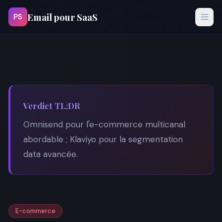
Email pour SaaS
PS
Verdict TL;DR
Omnisend pour l'e-commerce multicanal
abordable ; Klaviyo pour la segmentation
data avancée.
E-commerce