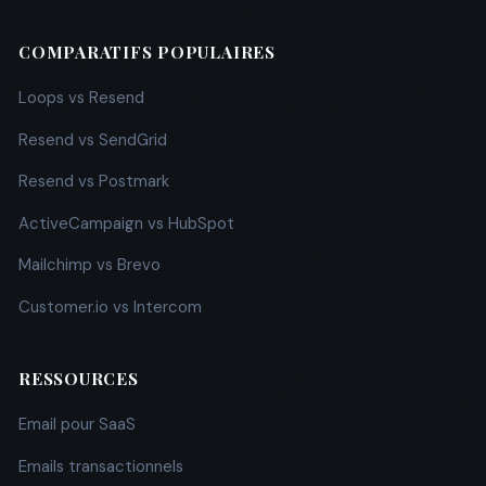
COMPARATIFS POPULAIRES
Loops vs Resend
Resend vs SendGrid
Resend vs Postmark
ActiveCampaign vs HubSpot
Mailchimp vs Brevo
Customer.io vs Intercom
RESSOURCES
Email pour SaaS
Emails transactionnels