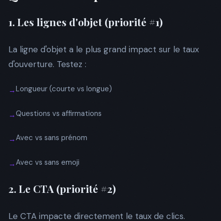
1. Les lignes d'objet (priorité #1)
La ligne d'objet a le plus grand impact sur le taux
d'ouverture. Testez :
Longueur (courte vs longue)
→
Questions vs affirmations
→
Avec vs sans prénom
→
Avec vs sans emoji
→
2. Le CTA (priorité #2)
Le CTA impacte directement le taux de clics.