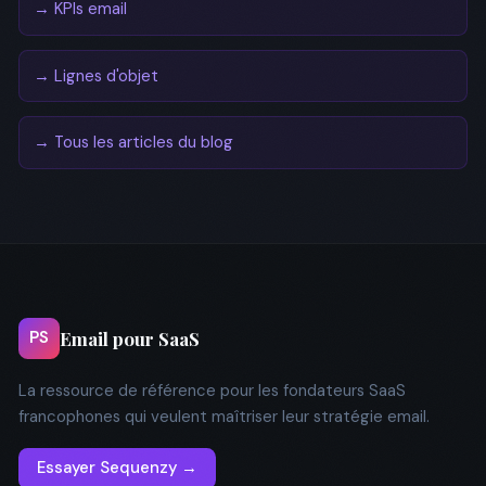
→ KPIs email
→ Lignes d'objet
→ Tous les articles du blog
Email pour SaaS
PS
La ressource de référence pour les fondateurs SaaS
francophones qui veulent maîtriser leur stratégie email.
Essayer Sequenzy →