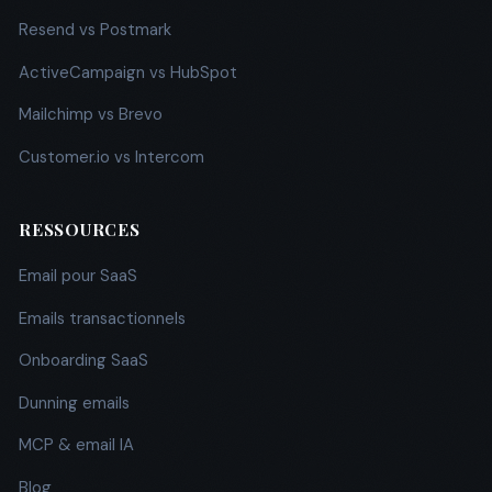
Resend vs Postmark
ActiveCampaign vs HubSpot
Mailchimp vs Brevo
Customer.io vs Intercom
RESSOURCES
Email pour SaaS
Emails transactionnels
Onboarding SaaS
Dunning emails
MCP & email IA
Blog