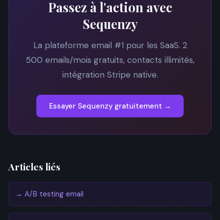
Passez à l'action avec
Sequenzy
La plateforme email #1 pour les SaaS. 2
500 emails/mois gratuits, contacts illimités,
intégration Stripe native.
Essayer Sequenzy gratuitement →
Articles liés
→ A/B testing email